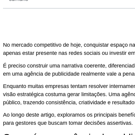
No mercado competitivo de hoje, conquistar espaço n
apenas estar presente nas redes sociais ou investir 
É preciso construir uma narrativa coerente, diferenciad
em uma
agência de publicidade
realmente vale a pen
Enquanto muitas empresas tentam resolver internamen
visão estratégica costuma gerar limitações.
Uma agênci
público
, trazendo consistência, criatividade e resulta
Ao longo deste artigo, exploramos os principais benef
para gestores que buscam tomar decisões assertivas.