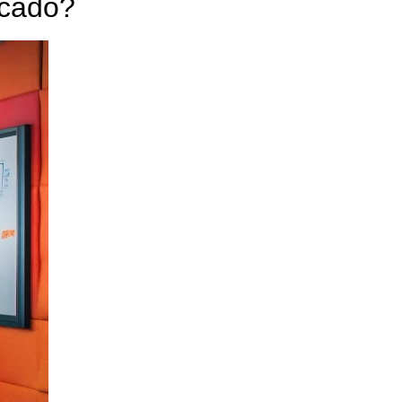
rcado?