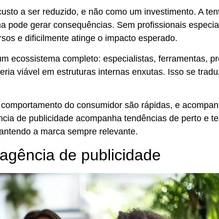
to a ser reduzido, e não como um investimento. A ten
ha pode gerar consequências.
Sem profissionais especia
rsos e dificilmente atinge o impacto esperado.
m ecossistema completo: especialistas, ferramentas, p
eria viável em estruturas internas enxutas. Isso se trad
comportamento do consumidor são rápidas, e acompan
ncia de publicidade
acompanha tendências
de perto e t
antendo a marca sempre relevante.
 agência de publicidade