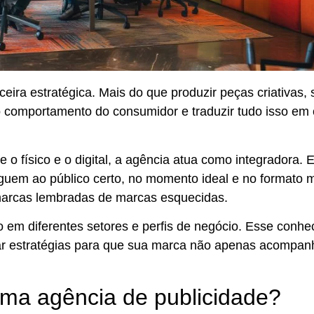
eira estratégica. Mais do que produzir peças criativas,
o comportamento do consumidor e traduzir tudo isso e
o físico e o digital,
a agência atua como integradora
. 
uem ao público certo, no momento ideal e no formato 
marcas lembradas de marcas esquecidas.
o em diferentes setores e perfis de negócio. Esse conh
r estratégias
para que sua marca não apenas acompan
uma agência de publicidade?