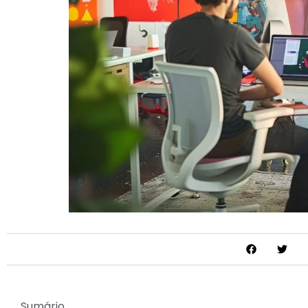
Sumário