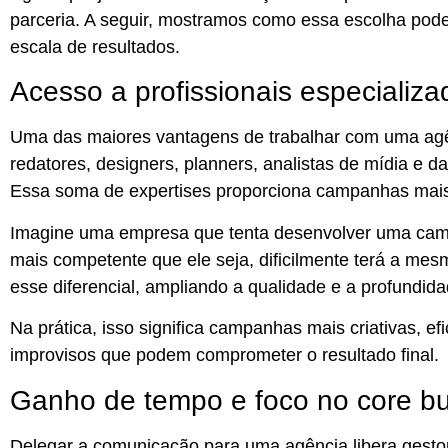
parceria. A seguir, mostramos como essa escolha pode
escala de resultados.
Acesso a profissionais especializa
Uma das maiores vantagens de trabalhar com uma
ag
redatores, designers, planners, analistas de mídia e d
Essa
soma de expertises proporciona campanhas mais
Imagine uma empresa que tenta desenvolver uma camp
mais competente que ele seja, dificilmente terá a me
esse diferencial, ampliando a qualidade e a profundida
Na prática, isso significa campanhas mais criativas, 
improvisos que podem comprometer o resultado final.
Ganho de tempo e foco no core b
Delegar a comunicação para uma agência libera gesto