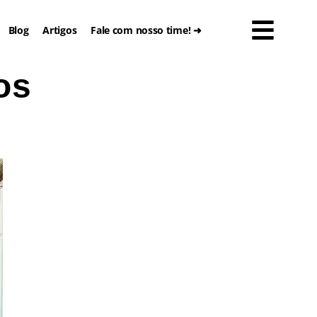
Blog
Artigos
Fale com nosso time! ➜
os