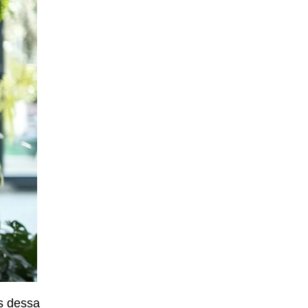
s dessa