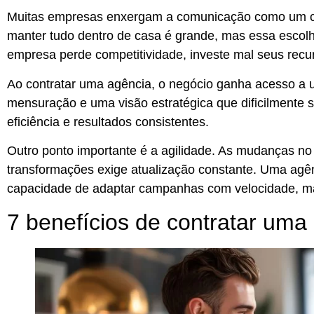
Muitas empresas enxergam a comunicação como um cus
manter tudo dentro de casa é grande, mas essa escol
empresa perde competitividade
, investe mal seus recu
Ao contratar uma agência, o negócio ganha acesso a u
mensuração e uma
visão estratégica
que dificilmente s
eficiência e resultados consistentes.
Outro ponto importante é a
agilidade.
As mudanças no 
transformações exige atualização constante. Uma agê
capacidade de adaptar campanhas com velocidade, m
7 benefícios de contratar uma