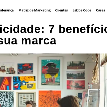
iderança
Matriz de Marketing
Clientes
Lebbe Code
Cases
icidade: 7 benefíci
sua marca