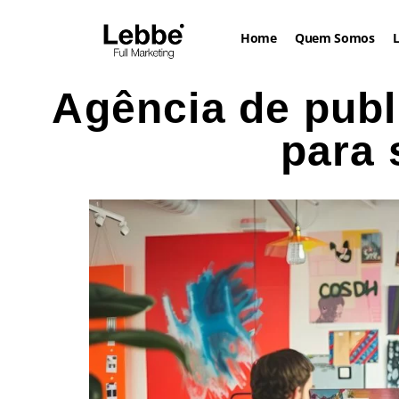
Home
Quem Somos
L
Agência de publ
para 