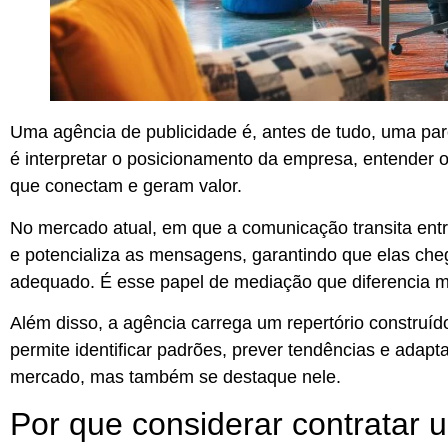
Uma agência de publicidade é, antes de tudo, uma parc
é interpretar o posicionamento da empresa
, entender 
que conectam e geram valor.
No mercado atual, em que a comunicação transita entre 
e potencializa
as mensagens, garantindo que elas cheg
adequado. É esse papel de mediação que diferencia 
Além disso, a agência carrega um repertório construíd
permite
identificar padrões, prever tendências e adapta
mercado, mas também se destaque nele.
Por que considerar contratar 