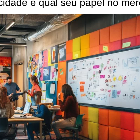
cidade e qual seu papel no me