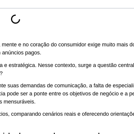
a mente e no coração do consumidor exige muito mais d
em anúncios pagos.
a e estratégica. Nesse contexto, surge a questão central:
a?
te suas demandas de comunicação, a falta de especial
a pode ser a ponte entre os objetivos de negócio e a 
dos mensuráveis.
ícios, comparando cenários reais e oferecendo orientaçõ