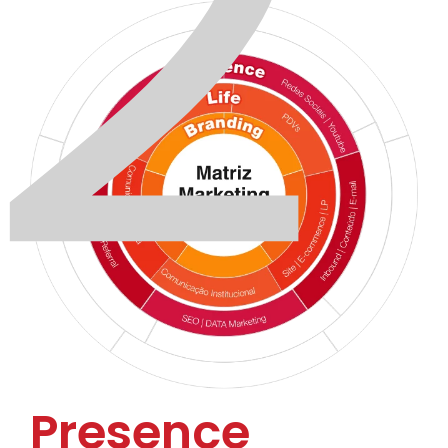
2
Presence