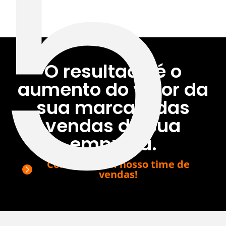
5
O resultado é o
aumento do valor da
sua marca e das
vendas da sua
empresa.
Converse com nosso time de
vendas!