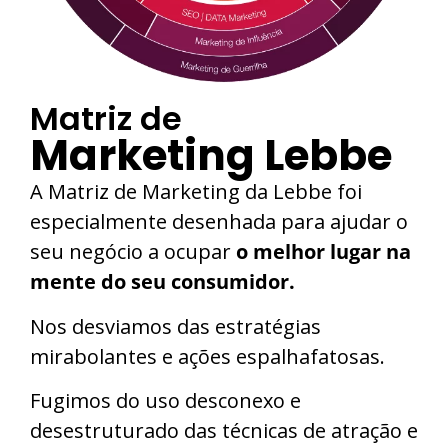
Matriz de
Marketing Lebbe
A Matriz de Marketing da Lebbe foi
especialmente desenhada para ajudar o
seu negócio a ocupar
o melhor lugar na
mente do seu consumidor.
Nos desviamos das estratégias
mirabolantes e ações espalhafatosas.
Fugimos do uso desconexo e
desestruturado das técnicas de atração e