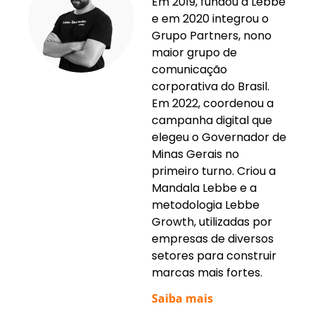
Em 2019, fundou a Lebbe
e em 2020 integrou o
Grupo Partners, nono
maior grupo de
comunicação
corporativa do Brasil.
Em 2022, coordenou a
campanha digital que
elegeu o Governador de
Minas Gerais no
primeiro turno. Criou a
Mandala Lebbe e a
metodologia Lebbe
Growth, utilizadas por
empresas de diversos
setores para construir
marcas mais fortes.
Saiba mais