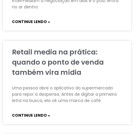
intermediam a negociação em dias e o post entra
no ar dentro
CONTINUE LENDO »
Retail media na prática:
quando o ponto de venda
também vira mídia
Uma pessoa abre o aplicativo do supermercado
para repor a despensa. Antes de digitar a primeira
letra na busca, ela vê uma marca de café
CONTINUE LENDO »