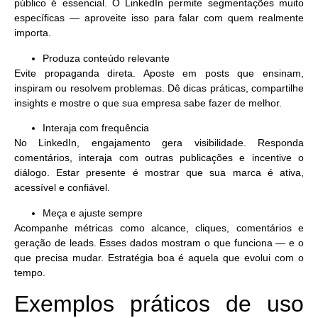
público é essencial. O LinkedIn permite segmentações muito
específicas — aproveite isso para falar com quem realmente
importa.
Produza conteúdo relevante
Evite propaganda direta. Aposte em posts que
ensinam,
inspiram ou resolvem problemas
. Dê dicas práticas, compartilhe
insights e mostre o que sua empresa sabe fazer de melhor.
Interaja com frequência
No LinkedIn,
engajamento gera visibilidade
. Responda
comentários, interaja com outras publicações e incentive o
diálogo. Estar presente é mostrar que sua marca é ativa,
acessível e confiável.
Meça e ajuste sempre
Acompanhe métricas como alcance, cliques, comentários e
geração de leads. Esses dados mostram o que funciona — e o
que precisa mudar. Estratégia boa é aquela que evolui com o
tempo.
Exemplos práticos de uso