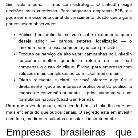
Sim,
vale a pena — mas com estratégia
. O LinkedIn exige
decisões mais criteriosas. Para pequenas empresas B2B, ele
pode ser um excelente canal de crescimento, desde que alguns
pontos sejam observados:
Público bem definido
: se você sabe exatamente quem
deseja atingir — cargos, setores, localização — o
LinkedIn permite essa segmentação com precisão.
Produto ou serviço de alto valor
: campanhas no LinkedIn
funcionam melhor quando o retorno de um lead
compensa o custo do clique. É ideal para empresas com
soluções mais complexas ou com ticket médio maior.
Oferta relevante e clara
: se você oferece algo útil e
diretamente ligado ao interesse profissional do público, a
chance de conversão aumenta — principalmente se usar
formulários nativos (Lead Gen Forms).
Para quem vende pouco, mas vende bem
, o LinkedIn pode ser
mais eficiente do que outros canais. O segredo está em
investir
com foco, medir os resultados e ajustar constantemente.
Empresas brasileiras que