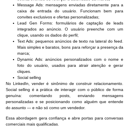
Message Ads
: mensagens enviadas diretamente para a
caixa de entrada do usuário. Funcionam bem para
convites exclusivos e ofertas personalizadas;
Lead Gen Forms
: formulários de captação de leads
integrados ao anúncio. O usuário preenche com um
clique, usando os dados do perfil;
Text Ads
: pequenos anúncios de texto na lateral do feed.
Mais simples e baratos, bons para reforçar a presença da
marca;
Dynamic Ads
: anúncios personalizados com o nome e
foto do usuário, usados para atrair atenção e gerar
cliques.
Social selling
No LinkedIn, vender é sinônimo de
construir relacionamento
.
Social selling é a prática de interagir com o público de forma
genuína: comentando posts, enviando mensagens
personalizadas e se posicionando como alguém que entende
do assunto — e não só como um vendedor.
Essa abordagem gera confiança e abre portas para conversas
comerciais mais qualificadas.