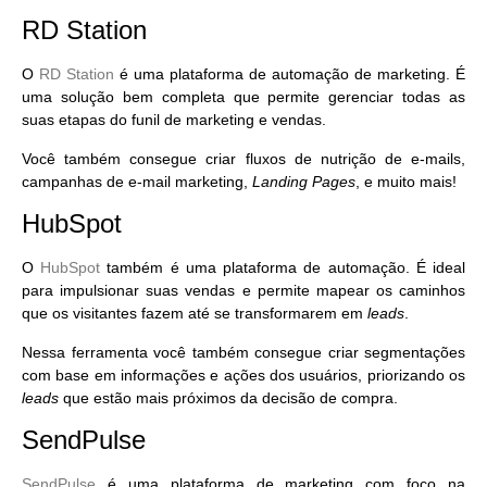
RD Station
O
RD Station
é uma
plataforma de automação de marketing
. É
uma solução bem completa que permite gerenciar todas as
suas etapas do funil de marketing e vendas.
Você também consegue criar fluxos de nutrição de e-mails,
campanhas de e-mail marketing,
Landing Pages
, e muito mais!
HubSpot
O
HubSpot
também é uma plataforma de automação. É ideal
para
impulsionar suas vendas
e permite mapear os caminhos
que os visitantes fazem até se transformarem em
leads
.
Nessa ferramenta você também consegue criar segmentações
com base em informações e ações dos usuários, priorizando os
leads
que estão mais próximos da decisão de compra.
SendPulse
SendPulse
é uma plataforma de marketing com foco na