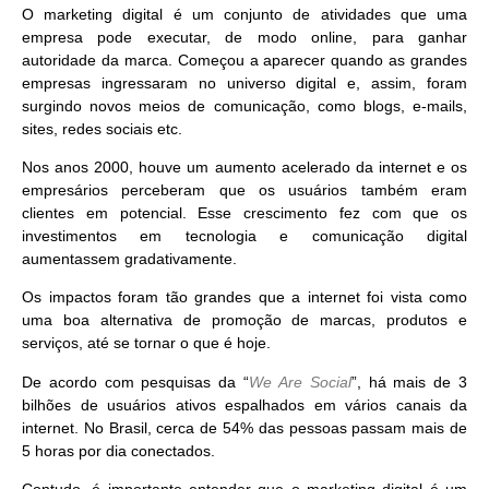
O
marketing digital
é um conjunto de atividades que uma
empresa pode executar, de modo online, para
ganhar
autoridade da marca
. Começou a aparecer quando as grandes
empresas ingressaram no universo digital e, assim, foram
surgindo
novos meios de comunicação
, como blogs, e-mails,
sites, redes sociais etc.
Nos anos 2000, houve um aumento acelerado da internet e os
empresários
perceberam que os
usuários também eram
clientes em potencial
. Esse crescimento fez com que os
investimentos em tecnologia e comunicação digital
aumentassem gradativamente.
Os impactos foram tão grandes que a internet foi vista como
uma boa alternativa de promoção de marcas, produtos e
serviços, até se tornar o que é hoje.
De acordo com pesquisas da “
We Are Social
”,
há mais de 3
bilhões de usuários ativos espalhados em vários canais da
internet
. No Brasil, cerca de 54% das pessoas passam mais de
5 horas por dia conectados.