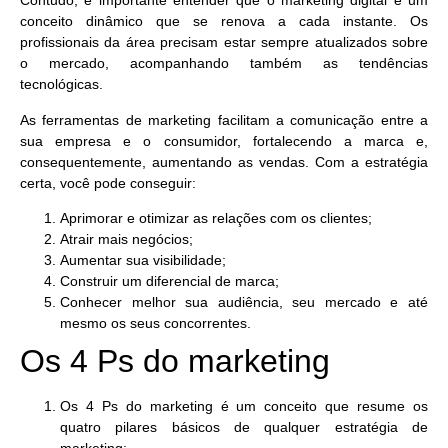
Contudo, é importante entender que o marketing digital
é um
conceito dinâmico
que se renova a cada instante. Os
profissionais da área precisam estar sempre atualizados sobre
o mercado, acompanhando também as tendências
tecnológicas.
As
ferramentas de marketing
facilitam a comunicação entre a
sua empresa e o consumidor, fortalecendo a marca e,
consequentemente, aumentando as vendas. Com a estratégia
certa, você pode conseguir:
Aprimorar e otimizar as relações com os clientes;
Atrair mais negócios;
Aumentar sua visibilidade;
Construir um diferencial de marca;
Conhecer melhor sua audiência, seu mercado e até
mesmo os seus concorrentes.
Os 4 Ps do marketing
Os
4 Ps do marketing
é um conceito que resume os
quatro pilares básicos de qualquer estratégia de