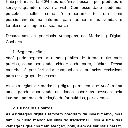
Hubspot,
mais de 60% dos usuários buscam por produtos e
serviços quando utilizam a web
. Com esse dado, podemos
perceber melhor como é importante ter um bom
posicionamento na internet para aumentar as vendas e
fortalecer a imagem da sua marca.
Destacamos as principais vantagens do Marketing Digital.
Conheça:
Segmentação
Você pode
segmentar o seu público de forma muito mais
precisa
, como por idade, cidade onde mora, hábitos. Dessa
maneira, é possível criar campanhas e anúncios exclusivos
para esse grupo de pessoas.
As estratégias de marketing digital permitem que você reúna
uma grande quantidade de dados sobre as pessoas pela
internet, por meio da criação de formulários, por exemplo.
Custos mais baixos
As estratégias digitais também precisam de investimento, mas
tem um
custo menor em vista do tradicional
. Essa é uma das
vantagens que chamam atenção, pois, além de ser mais barato,