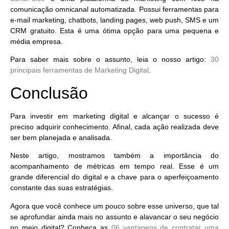
comunicação omnicanal automatizada. Possui ferramentas para
e-mail marketing, chatbots, landing pages, web push, SMS e um
CRM gratuito. Esta é uma ótima opção para uma pequena e
média empresa.
Para saber mais sobre o assunto, leia o nosso artigo:
30
principais ferramentas de Marketing Digital
.
Conclusão
Para investir em marketing digital e alcançar o sucesso
é
preciso adquirir conhecimento
. Afinal, cada ação realizada deve
ser bem planejada e analisada.
Neste artigo, mostramos também a
importância do
acompanhamento de métricas
em tempo real. Esse é um
grande diferencial do digital e a chave para o
aperfeiçoamento
constante das suas estratégias
.
Agora que você conhece um pouco sobre esse universo, que tal
se aprofundar ainda mais no assunto e alavancar o seu negócio
no meio digital? Conheça as
06 vantagens de contratar uma