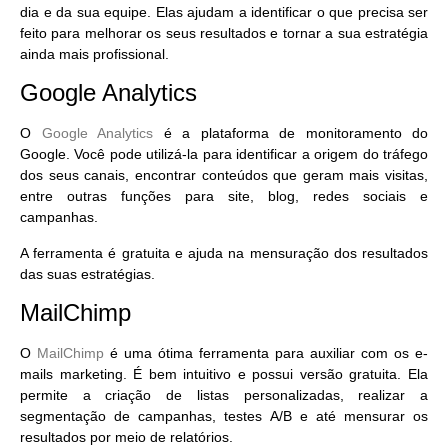
dia
e da sua equipe. Elas ajudam a identificar o que precisa ser
feito para melhorar os seus resultados e
tornar a sua estratégia
ainda mais profissional
.
Google Analytics
O
Google Analytics
é a
plataforma de monitoramento do
Google
. Você pode utilizá-la para identificar a origem do tráfego
dos seus canais, encontrar conteúdos que geram mais visitas,
entre outras funções para site, blog, redes sociais e
campanhas.
A ferramenta é gratuita e ajuda na
mensuração dos resultados
das suas estratégias.
MailChimp
O
MailChimp
é uma ótima ferramenta para
auxiliar com os e-
mails marketing
. É bem intuitivo e possui versão gratuita. Ela
permite a criação de listas personalizadas, realizar a
segmentação de campanhas, testes A/B e até mensurar os
resultados por meio de relatórios.