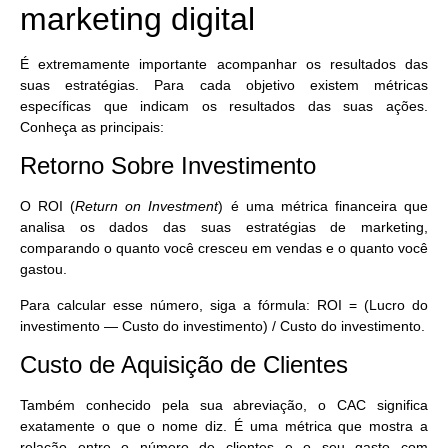
marketing digital
É extremamente importante
acompanhar os resultados das
suas estratégias
. Para cada objetivo existem métricas
específicas que indicam os resultados das suas ações.
Conheça as principais:
Retorno Sobre Investimento
O ROI (
Return on Investment
) é uma
métrica financeira que
analisa os dados das suas estratégias de marketing
,
comparando o quanto você cresceu em vendas e o quanto você
gastou.
Para calcular esse número, siga a fórmula: ROI = (Lucro do
investimento — Custo do investimento) / Custo do investimento.
Custo de Aquisição de Clientes
Também conhecido pela sua abreviação, o CAC significa
exatamente o que o nome diz. É uma métrica que mostra a
relação entre o número de clientes e o seu gasto com