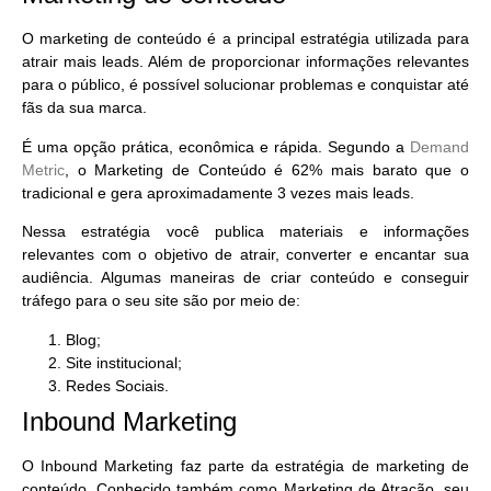
O marketing de conteúdo é a principal estratégia utilizada para
atrair mais leads
. Além de proporcionar
informações relevantes
para o público
, é possível solucionar problemas e conquistar até
fãs da sua marca.
É uma opção prática, econômica e rápida. Segundo a
Demand
Metric
, o Marketing de Conteúdo é
62% mais barato que o
tradicional
e gera aproximadamente 3 vezes mais leads.
Nessa estratégia você publica materiais e informações
relevantes com o objetivo de
atrair, converter e encantar sua
audiência
. Algumas maneiras de criar conteúdo e conseguir
tráfego para o seu site são por meio de:
Blog;
Site institucional;
Redes Sociais.
Inbound Marketing
O Inbound Marketing faz parte da estratégia de marketing de
conteúdo. Conhecido também como
Marketing de Atração
, seu