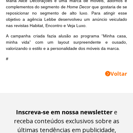
Maria Alice Decorações é uma marca de móveis, adornos e
complementos do segmento de
Home Decor
que gostaria de se
reposicionar no segmento de alto luxo. Para atingir esse
objetivo a agência Lebbe desenvolveu um anúncio veiculado
nas revistas Habitat, Encontro e Veja Luxo.
A campanha criada fazia alusão ao programa “Minha casa,
minha vida” com um layout surpreendente e ousado,
valorizando o estilo e a personalidade dos móveis da marca.
#
Voltar
Inscreva-se em nossa newsletter
e
receba conteúdos exclusivos sobre as
últimas tendências em publicidade,