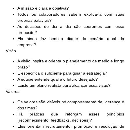
A missão é clara e objetiva?
Todos os colaboradores sabem explicá-la com suas
próprias palavras?
As decisões do dia a dia são coerentes com esse
propósito?
Ela ainda faz sentido diante do cenário atual da
empresa?
Visão
A visão inspira e orienta o planejamento de médio e longo
prazo?
É específica o suficiente para guiar a estratégia?
A equipe entende qual é o futuro desejado?
Existe um plano realista para alcançar essa visão?
Valores
Os valores são visíveis no comportamento da liderança e
dos times?
Há práticas que reforçam esses princípios
(reconhecimento, feedbacks, decisões)?
Eles orientam recrutamento, promoção e resolução de