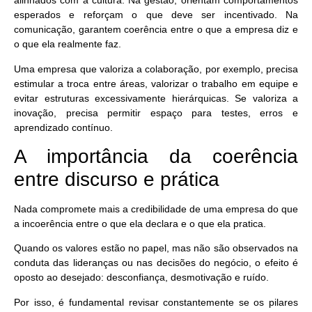
alinhados com a cultura
. Na gestão, orientam comportamentos
esperados e reforçam o que deve ser incentivado. Na
comunicação, garantem coerência entre o que a empresa diz e
o que ela realmente faz.
Uma empresa que valoriza a colaboração, por exemplo, precisa
estimular a troca entre áreas, valorizar o trabalho em equipe e
evitar estruturas excessivamente hierárquicas. Se valoriza a
inovação, precisa permitir espaço para testes, erros e
aprendizado contínuo.
A importância da coerência
entre discurso e prática
Nada compromete mais a credibilidade de uma empresa do que
a incoerência entre o que ela declara e o que ela pratica.
Quando os valores estão no papel, mas não são observados na
conduta das lideranças ou nas decisões do negócio, o efeito é
oposto ao desejado: desconfiança, desmotivação e ruído.
Por isso, é fundamental
revisar constantemente
se os pilares