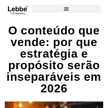
O conteúdo que
vende: por que
estratégia e
propósito serão
inseparáveis em
2026