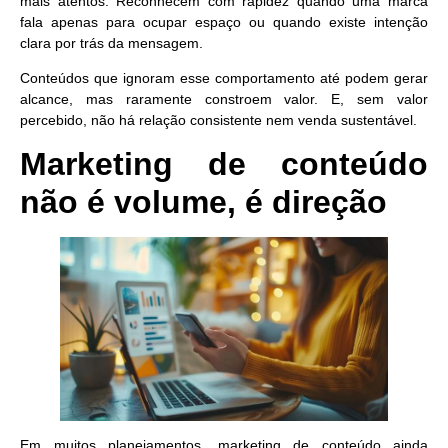
mais atentos. Reconhecem com rapidez quando uma marca
fala apenas para ocupar espaço ou quando existe intenção
clara por trás da mensagem.
Conteúdos que ignoram esse comportamento até podem gerar
alcance, mas raramente constroem valor. E, sem valor
percebido, não há relação consistente nem venda sustentável.
Marketing de conteúdo
não é volume, é direção
Em muitos planejamentos, marketing de conteúdo ainda