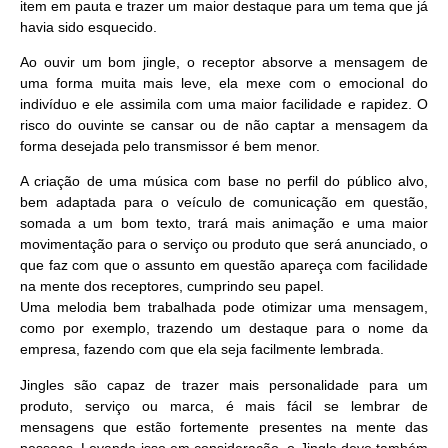
item em pauta e trazer um maior destaque para um tema que já
havia sido esquecido.
Ao ouvir um bom
jingle
, o receptor absorve a mensagem de
uma forma muita mais leve, ela mexe com o emocional do
indivíduo e ele assimila com uma maior facilidade e rapidez. O
risco do ouvinte se cansar ou de não captar a mensagem da
forma desejada pelo transmissor é bem menor.
A criação de uma música com base no perfil do público alvo,
bem adaptada para o veículo de comunicação em questão,
somada a um bom texto, trará mais animação e uma maior
movimentação para o serviço ou produto que será anunciado, o
que faz com que o assunto em questão apareça com facilidade
na mente dos receptores, cumprindo seu papel.
Uma melodia bem trabalhada pode otimizar uma mensagem,
como por exemplo, trazendo um destaque para o nome da
empresa, fazendo com que ela seja facilmente lembrada.
Jingles são capaz de trazer mais personalidade para um
produto, serviço ou marca, é mais fácil se lembrar de
mensagens que estão fortemente presentes na mente das
pessoas. Levando isso em consideração, o Jingle deve também