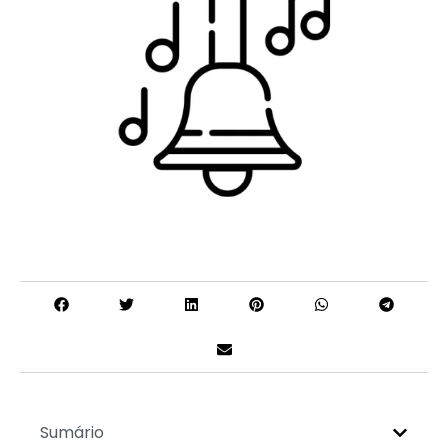
Sumário