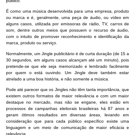
público.
É como uma música desenvolvida para uma empresa, produto
ou marca e é, geralmente, uma peça de áudio, ou vídeo em
alguns casos, utilizada por emissoras de rádio, TV, carros de
som, dentre outros meios que possuem o recurso de áudio,
com o intuito de promover reconhecimento e identificação da
marca, produto ou serviço.
Normalmente, um
Jingle publicitário
é de curta duração (de 15 a
30 segundos, em alguns casos alcançam até um minuto), pois
pretende-se que ele seja memorizado e lembrado facilmente
por quem o está ouvindo. Um Jingle deve também estar
atrelado a uma boa história, e não somente a música.
Pode até parecer que os Jingles não têm tanta importância, que
existem outros formatos de maior relevância e com um maior
destaque no mercado, mas não se engane, eles estão em
processos de campanhas eleitorais brasileiras há 87 anos e
geram ótimos resultados em diversas áreas, levando em
consideração que para cada público específico existe uma
linguagem e um meio de comunicação de maior eficácia e
relevância.