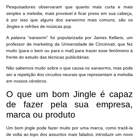
Pesquisadores observaram que quanto mais curta e mais
simples a melodia, mais provável é ficar preso em sua cabeça,
é por isso que alguns dos earworms mais comuns, são os
Jingles e refrões de músicas pop.
A palavra “earworm” foi popularizada por James Kellaris, um
professor de marketing da Universidade de Cincinnati, que fez
muito (para o bem ou para o mal) para trazer esse fenômeno à
frente do estudo das técnicas publicitárias.
Não sabemos muito sobre o que causa os earworms, mas pode
ser a repetição dos circuitos neurais que representam a melodia
em nossos cérebros.
O que um bom Jingle é capaz
de fazer pela sua empresa,
marca ou produto
Um bom jingle pode fazer muito por uma marca, como trazê-la
de volta ao topo dos assuntos mais falados, introduzir um novo