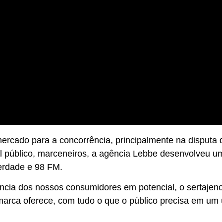
rcado para a concorrência, principalmente na disputa 
l público, marceneiros, a agência Lebbe desenvolveu um
berdade e 98 FM.
ncia dos nossos consumidores em potencial, o sertajeno,
marca oferece, com tudo o que o público precisa em um ú