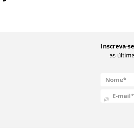
Inscreva-s
as últim