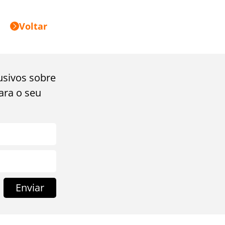
Voltar
usivos sobre
ara o seu
Enviar