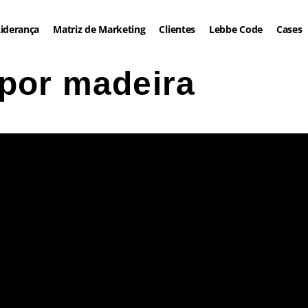
iderança
Matriz de Marketing
Clientes
Lebbe Code
Cases
 por madeira