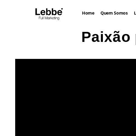
Home
Quem Somos
L
Paixão