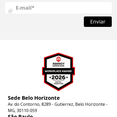
Enviar
Sede Belo Horizonte
Av. do Contorno, 8289 - Gutierrez, Belo Horizonte -
MG, 30110-059
São Paulo