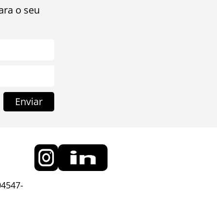
ara o seu
Enviar
04547-