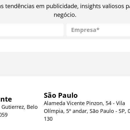
as tendências em publicidade, insights valiosos p
negócio.
São Paulo
onte
Alameda Vicente Pinzon, 54 - Vila
 Gutierrez, Belo
Olímpia, 5º andar, São Paulo - SP, 
059
130