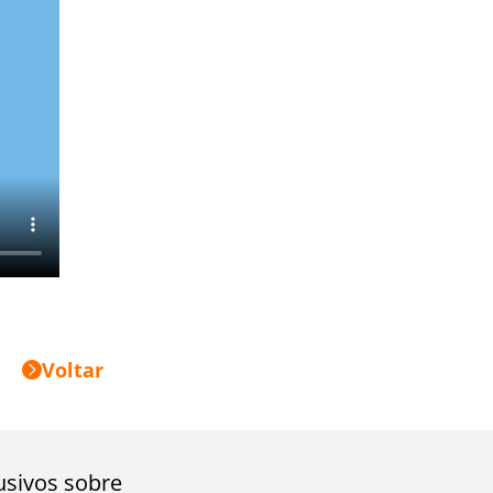
Voltar
usivos sobre