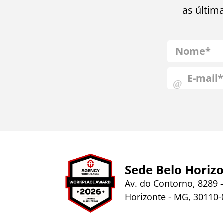
as últim
Sede Belo Horiz
Av. do Contorno, 8289 -
Horizonte - MG, 30110-