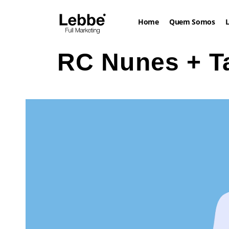
Home
Quem Somos
L
RC Nunes + T