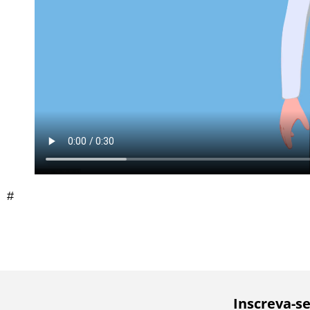
#
Inscreva-s