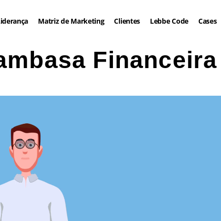
iderança
Matriz de Marketing
Clientes
Lebbe Code
Cases
ambasa Financeira