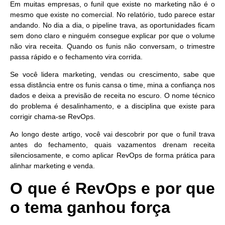
Em muitas empresas, o funil que existe no marketing não é o
mesmo que existe no comercial. No relatório, tudo parece estar
andando. No dia a dia, o pipeline trava, as oportunidades ficam
sem dono claro e ninguém consegue explicar por que o volume
não vira receita. Quando os funis não conversam, o trimestre
passa rápido e o fechamento vira corrida.
Se você lidera marketing, vendas ou crescimento, sabe que
essa distância entre os funis cansa o time, mina a confiança nos
dados e deixa a previsão de receita no escuro. O nome técnico
do problema é desalinhamento, e
a disciplina que existe para
corrigir chama-se RevOps
.
Ao longo deste artigo, você vai descobrir por que o funil trava
antes do fechamento, quais vazamentos drenam receita
silenciosamente, e como aplicar RevOps de forma prática para
alinhar marketing e venda.
O que é RevOps e por que
o tema ganhou força