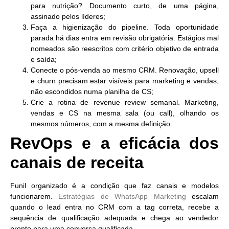
para nutrição? Documento curto, de uma página,
assinado pelos líderes;
Faça a higienização do pipeline.
Toda oportunidade
parada há dias entra em revisão obrigatória. Estágios mal
nomeados são reescritos com critério objetivo de entrada
e saída;
Conecte o pós-venda ao mesmo CRM.
Renovação, upsell
e churn precisam estar visíveis para marketing e vendas,
não escondidos numa planilha de CS;
Crie a rotina de revenue review semanal.
Marketing,
vendas e CS na mesma sala (ou call), olhando os
mesmos números, com a mesma definição.
RevOps e a eficácia dos
canais de receita
Funil organizado é a condição que faz canais e modelos
funcionarem.
Estratégias de
WhatsApp Marketing
escalam
quando o lead entra no CRM com a tag correta, recebe a
sequência de qualificação adequada e chega ao vendedor
pronto para uma conversa qualificada.