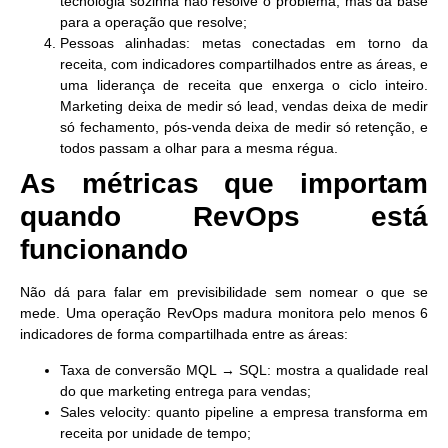
tecnologia sozinha não resolve o problema, mas dá base
para a operação que resolve;
Pessoas alinhadas
: metas conectadas em torno da
receita, com indicadores compartilhados entre as áreas, e
uma liderança de receita que enxerga o ciclo inteiro.
Marketing deixa de medir só lead, vendas deixa de medir
só fechamento, pós-venda deixa de medir só retenção, e
todos passam a olhar para a mesma régua.
As métricas que importam
quando RevOps está
funcionando
Não dá para falar em previsibilidade sem nomear o que se
mede. Uma operação RevOps madura monitora pelo menos 6
indicadores de forma compartilhada entre as áreas:
Taxa de conversão MQL → SQL:
mostra a qualidade real
do que marketing entrega para vendas;
Sales velocity:
quanto pipeline a empresa transforma em
receita por unidade de tempo;