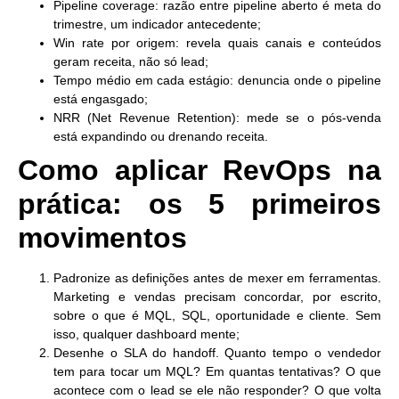
Pipeline coverage:
razão entre pipeline aberto é meta do
trimestre, um indicador antecedente;
Win rate por origem:
revela quais canais e conteúdos
geram receita, não só lead;
Tempo médio em cada estágio:
denuncia onde o pipeline
está engasgado;
NRR (Net Revenue Retention):
mede se o pós-venda
está expandindo ou drenando receita.
Como aplicar RevOps na
prática: os 5 primeiros
movimentos
Padronize as definições
antes de mexer em ferramentas.
Marketing e vendas precisam concordar, por escrito,
sobre o que é MQL, SQL, oportunidade e cliente. Sem
isso, qualquer dashboard mente;
Desenhe o SLA do handoff.
Quanto tempo o vendedor
tem para tocar um MQL? Em quantas tentativas? O que
acontece com o lead se ele não responder? O que volta