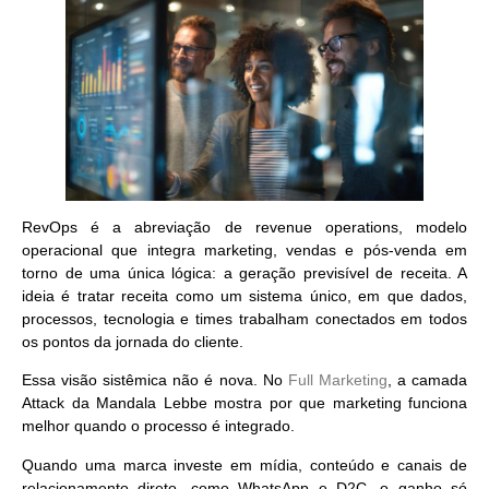
RevOps é a abreviação de revenue operations,
modelo
operacional que integra marketing, vendas e pós-venda
em
torno de uma única lógica: a geração previsível de receita. A
ideia é tratar receita como um sistema único, em que dados,
processos, tecnologia e times trabalham conectados em todos
os pontos da jornada do cliente.
Essa visão sistêmica não é nova. No
Full Marketing
, a camada
Attack da Mandala Lebbe mostra por que marketing funciona
melhor quando o processo é integrado.
Quando uma marca investe em mídia, conteúdo e canais de
relacionamento direto, como WhatsApp e D2C, o ganho só