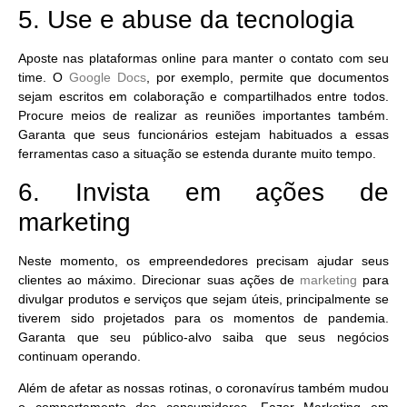
5. Use e abuse da tecnologia
Aposte nas plataformas online para manter o contato com seu
time. O
Google Docs
, por exemplo, permite que documentos
sejam escritos em colaboração e compartilhados entre todos.
Procure meios de realizar as reuniões importantes também.
Garanta que seus funcionários estejam habituados a essas
ferramentas caso a situação se estenda durante muito tempo.
6. Invista em ações de
marketing
Neste momento, os empreendedores precisam ajudar seus
clientes ao máximo. Direcionar suas ações de
marketing
para
divulgar produtos e serviços que sejam úteis, principalmente se
tiverem sido projetados para os momentos de pandemia.
Garanta que seu público-alvo saiba que seus negócios
continuam operando.
Além de afetar as nossas rotinas, o coronavírus também mudou
o comportamento dos consumidores. Fazer Marketing em