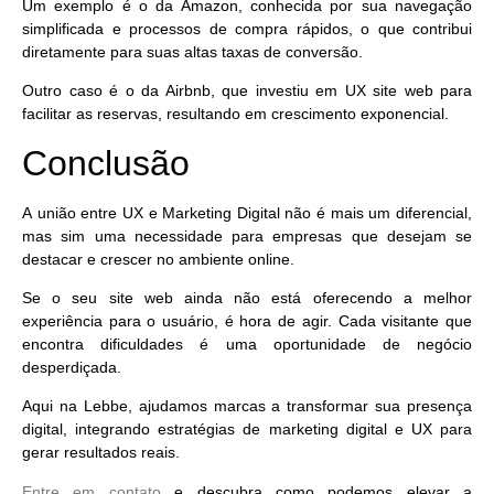
Um exemplo é o da Amazon, conhecida por sua navegação
simplificada e processos de compra rápidos, o que contribui
diretamente para suas altas taxas de conversão.
Outro caso é o da Airbnb, que investiu em UX site web para
facilitar as reservas, resultando em crescimento exponencial.
Conclusão
A
união entre UX e Marketing Digital
não é mais um diferencial,
mas sim
uma necessidade para empresas
que desejam se
destacar e crescer no ambiente online.
Se o seu site web ainda não está oferecendo a melhor
experiência para o usuário, é hora de agir. Cada visitante que
encontra dificuldades é uma oportunidade de negócio
desperdiçada.
Aqui na Lebbe, ajudamos marcas a transformar sua presença
digital, integrando estratégias de m
arketing digital e UX para
gerar resultados reais.
Entre em contato
e descubra como podemos elevar a