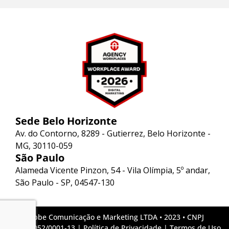
Sede Belo Horizonte
Av. do Contorno, 8289 - Gutierrez, Belo Horizonte -
MG, 30110-059
São Paulo
Alameda Vicente Pinzon, 54 - Vila Olímpia, 5º andar,
São Paulo - SP, 04547-130
Lebbe Comunicação e Marketing LTDA • 2023 • CNPJ
09.279.052/0001-13 |
Política de Privacidade
|
Termos de Uso