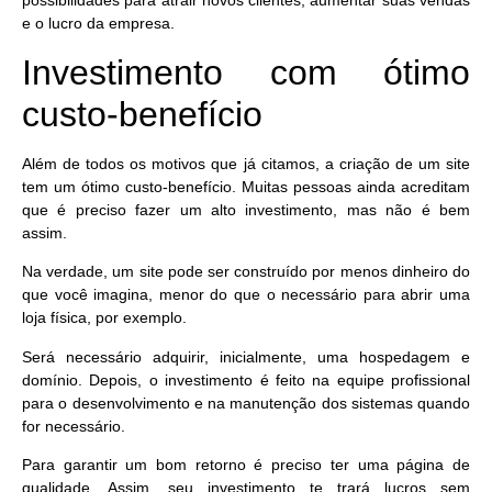
possibilidades para atrair novos clientes, aumentar suas vendas
e o lucro da empresa.
Investimento com ótimo
custo-benefício
Além de todos os motivos que já citamos, a criação de um site
tem um ótimo custo-benefício. Muitas pessoas ainda acreditam
que é preciso fazer um alto investimento, mas não é bem
assim.
Na verdade,
um site pode ser construído por menos dinheiro do
que você imagina
, menor do que o necessário para abrir uma
loja física, por exemplo.
Será necessário adquirir, inicialmente, uma hospedagem e
domínio. Depois, o investimento é feito na equipe profissional
para o desenvolvimento e na manutenção dos sistemas quando
for necessário.
Para garantir um bom retorno é preciso ter uma página de
qualidade. Assim, seu investimento te trará lucros sem