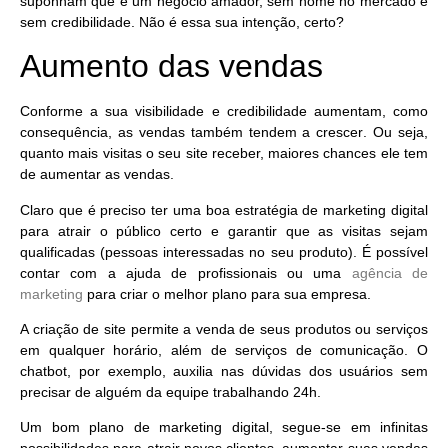
suponham que é um negócio amador, sem nome no mercado e
sem credibilidade. Não é essa sua intenção, certo?
Aumento das vendas
Conforme a sua visibilidade e credibilidade aumentam, como
consequência,
as vendas também tendem a crescer
. Ou seja,
quanto mais visitas o seu site receber, maiores chances ele tem
de aumentar as vendas.
Claro que é preciso ter uma
boa estratégia de marketing digital
para atrair o público certo e garantir que as visitas sejam
qualificadas (pessoas interessadas no seu produto). É possível
contar com a ajuda de profissionais ou uma
agência de
marketing
para criar o melhor plano para sua empresa.
A criação de site permite a venda de seus produtos ou serviços
em qualquer horário, além de serviços de comunicação. O
chatbot, por exemplo, auxilia nas dúvidas dos usuários sem
precisar de alguém da equipe trabalhando 24h.
Um
bom plano de marketing digital
, segue-se em infinitas