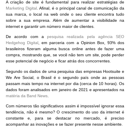
A criação de site é fundamental para realizar estratégias de
Marketing Digital
. Afinal, é o
principal canal de comunicação
da
sua marca, o local na web onde o seu cliente encontra tudo
sobre a sua empresa. Além de aumentar a visibilidade na
internet e garantir um número maior de clientes.
De acordo com a
pesquisa realizada pela agência SEO
Hedgehog Digital
, em parceria com a Opinion Box, 93% dos
brasileiros fizeram alguma busca online antes de fazer uma
compra, mostrando que, se você não tem um site, pode perder
esse potencial de negócio e ficar atrás dos concorrentes.
Segundo os dados de uma pesquisa das empresas Hootsuite e
We Are Social,
o Brasil é o segundo país onde as pessoas
passam mais tempo na internet por dia
(cerca de 10 horas). Os
dados foram analisados em janeiro de 2021 e apresentados na
matéria da Band News
.
Com números tão significativos assim é impossível ignorar essa
tendência, não é mesmo? O crescimento do uso da internet é
constante e, para se destacar no mercado, é preciso
acompanhar as inovações e
se fazer presente nesse ambiente
.