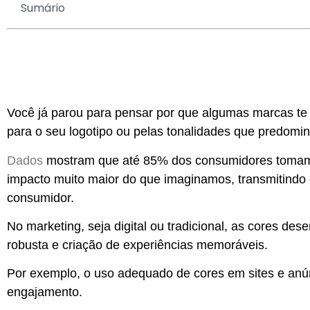
Sumário
Você já parou para pensar por que algumas marcas te 
para o seu logotipo ou pelas tonalidades que predom
Dados
mostram que até 85% dos consumidores tomam d
impacto muito maior do que imaginamos, transmitin
consumidor.
No marketing, seja digital ou tradicional, as cores d
robusta e criação de experiências memoráveis.
Por exemplo, o uso adequado de cores em sites e anú
engajamento.