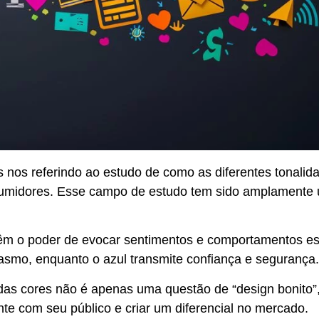
 nos referindo ao estudo de como as diferentes tonalid
sumidores
. Esse campo de estudo tem sido amplamente u
têm o poder de evocar sentimentos e comportamentos es
asmo, enquanto o azul transmite confiança e segurança.
das cores não é apenas uma questão de “design bonito
nte
com seu público e criar um diferencial no mercado.