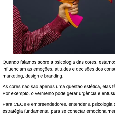
Quando falamos sobre a psicologia das cores, estamos
influenciam as emoções, atitudes e decisões dos con
marketing, design e branding.
As cores não são apenas uma questão estética, elas 
Por exemplo, o vermelho pode gerar urgência e entusi
Para CEOs e empreendedores, entender a psicologia 
estratégia fundamental para se conectar emocionalme