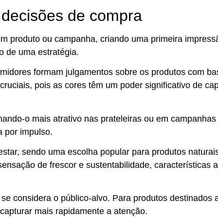
 decisões de compra
um produto ou campanha, criando uma primeira impress
so de uma estratégia.
idores formam julgamentos sobre os produtos com bas
cruciais, pois as cores têm um poder significativo de
cap
rnando-o mais atrativo nas prateleiras ou em campanhas
a por impulso.
star, sendo uma escolha popular para produtos naturai
nsação de frescor e sustentabilidade, características 
 se considera o público-alvo. Para produtos destinados
 capturar mais rapidamente a atenção.