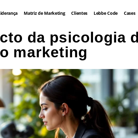
iderança
Matriz de Marketing
Clientes
Lebbe Code
Cases
cto da psicologia 
no marketing