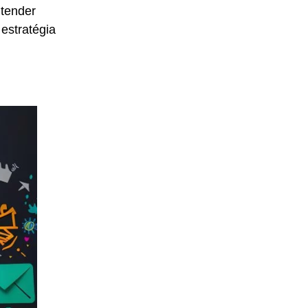
ntender
estratégia