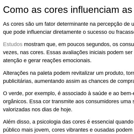
Como as cores influenciam as
As cores são um fator determinante na percepção de 
que pode influenciar diretamente o sucesso ou fracas
Estudos
mostram que, em poucos segundos, os consum
vezes, nas cores. Essas avaliações iniciais podem ser 
atenção e gerar reações emocionais.
Alterações na paleta podem revitalizar um produto, to
publicitárias, aumentando assim as chances de compr
O verde, por exemplo, é associado à saúde e ao bem-e
orgânicos. Essa cor transmite aos consumidores uma se
valorizadas nos dias de hoje.
Além disso, a psicologia das cores é essencial quando
público mais jovem, cores vibrantes e ousadas podem