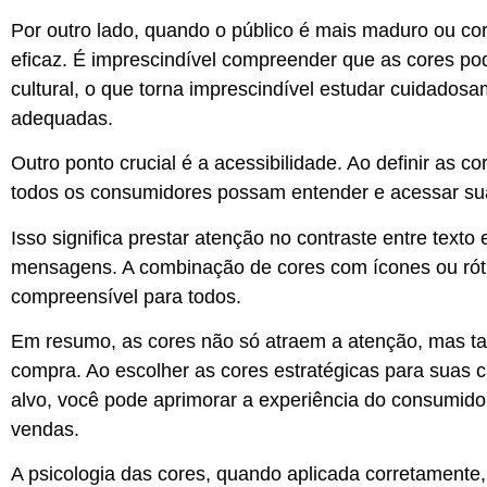
Por outro lado, quando o público é mais maduro ou cor
eficaz. É imprescindível compreender que
as cores po
cultural
, o que torna imprescindível estudar cuidadosa
adequadas.
Outro ponto crucial é a acessibilidade. Ao definir as 
todos os consumidores possam entender e acessar 
Isso significa
prestar atenção no contraste entre texto 
mensagens. A combinação de cores com ícones ou rótul
compreensível para todos.
Em resumo,
as cores
não só atraem a atenção, mas 
compra. Ao escolher as cores estratégicas para suas 
alvo, você pode aprimorar a experiência do consumido
vendas.
A psicologia das cores, quando aplicada corretamente,