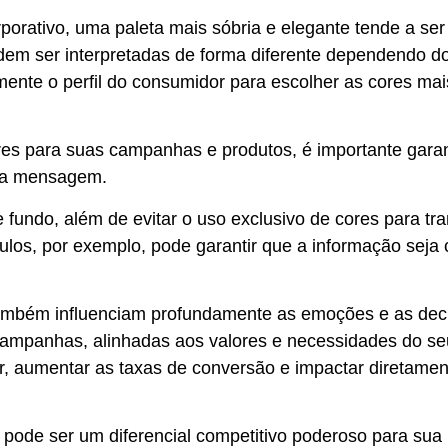
porativo, uma paleta mais sóbria e elegante tende a ser
dem ser interpretadas de forma diferente dependendo d
mente o perfil do consumidor para escolher as cores mai
cores para suas campanhas e produtos, é importante garan
sua mensagem.
e fundo
, além de evitar o uso exclusivo de cores para tra
os, por exemplo, pode garantir que a informação seja c
também influenciam
profundamente as emoções e as dec
campanhas, alinhadas aos valores e necessidades do se
r, aumentar as taxas de conversão e impactar diretame
 pode ser um diferencial competitivo poderoso para sua