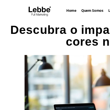
Home
Quem Somos
L
Descubra o impa
cores 