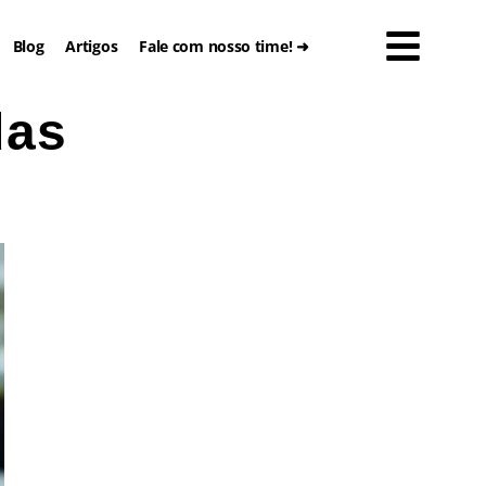
Blog
Artigos
Fale com nosso time! ➜
das