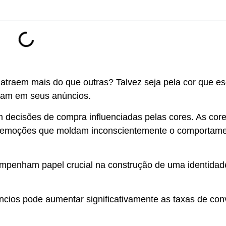
atraem mais do que outras? Talvez seja pela cor que e
inam em seus anúncios.
ecisões de compra influenciadas pelas cores. As cor
do emoções que moldam inconscientemente o comportam
esempenham papel crucial na construção de uma identidad
ncios pode aumentar significativamente as taxas de con