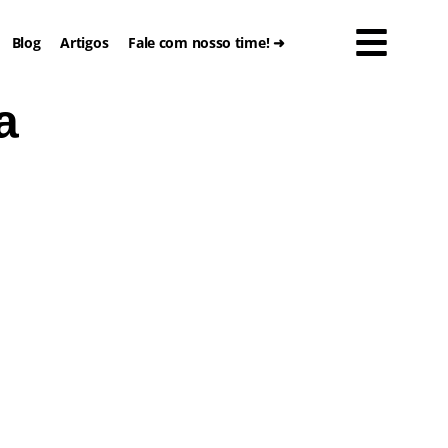
Blog
Artigos
Fale com nosso time! ➜
a