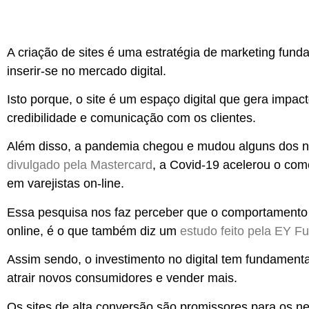
A criação de sites é uma estratégia de marketing fun
inserir-se no mercado digital.
Isto porque,
o site é um espaço digital que gera impac
credibilidade e comunicação com os clientes.
Além disso, a pandemia chegou e
mudou alguns dos n
divulgado pela Mastercard
, a Covid-19 acelerou o co
em varejistas on-line.
Essa pesquisa nos faz perceber que o comportament
online
, é o que também diz um
estudo feito pela EY F
Assim sendo, o
investimento no digital tem fundamenta
atrair novos consumidores e vender mais.
Os sites de alta conversão são promissores para os 