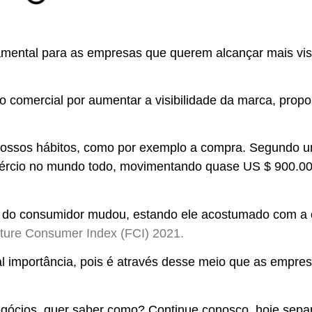
damental para as empresas que querem alcançar mais visi
to comercial por aumentar a visibilidade da marca, propo
ossos hábitos, como por exemplo a compra.
Segundo 
mércio no mundo todo, movimentando quase US $ 900.0
o do consumidor mudou
, estando ele acostumado com a
uture Consumer Index (FCI) 2021.
l importância
, pois é através desse meio que as empr
negócios, quer saber como? Continue conosco, hoje se