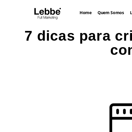
Home
Quem Somos
L
7 dicas para cr
co