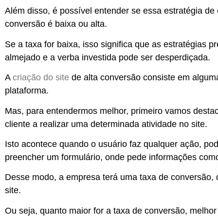
Além disso, é possível
entender se essa estratégia de
conversão é baixa ou alta.
Se a taxa for baixa, isso significa que as estratégias 
almejado e a verba investida pode ser desperdiçada.
A
criação do site
de alta conversão consiste em algum
plataforma.
Mas, para entendermos melhor, primeiro vamos desta
cliente a realizar uma determinada atividade no site.
Isto acontece
quando o usuário faz qualquer ação
, po
preencher um formulário, onde pede informações como
Desse modo,
a empresa terá uma taxa de conversão,
site.
Ou seja, quanto maior for a taxa de conversão, melhor