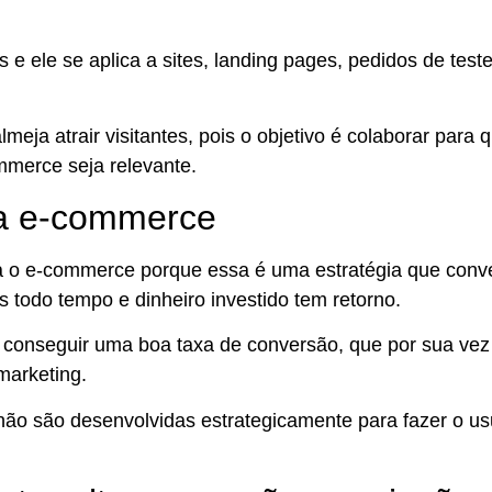
 e ele se aplica a sites, landing pages, pedidos de teste
ja atrair visitantes, pois o objetivo é colaborar para 
mmerce seja relevante.
ra e-commerce
ra o e-commerce
porque essa é uma estratégia que conver
s todo tempo e dinheiro investido tem retorno.
conseguir uma boa taxa de conversão, que por sua vez 
marketing.
não são desenvolvidas estrategicamente para fazer o us