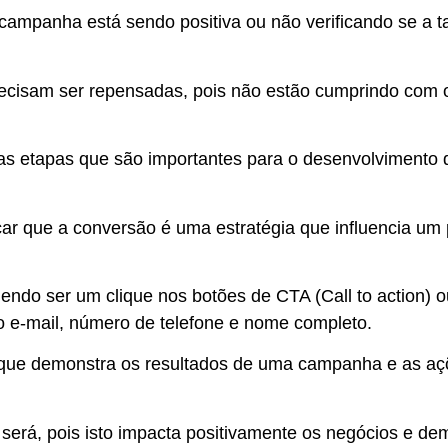
 campanha está sendo positiva ou não
verificando se a t
precisam ser repensadas
, pois não estão cumprindo com o
as etapas que são importantes para o desenvolvimento 
car que
a conversão é uma estratégia que influencia um 
dendo ser um clique nos botões de CTA (Call to action) 
 e-mail, número de telefone e nome completo.
 que demonstra os resultados de uma campanha e as aç
 será, pois
isto impacta positivamente os negócios e de