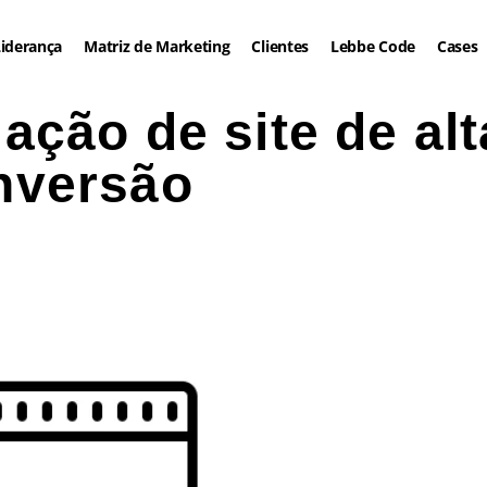
iderança
Matriz de Marketing
Clientes
Lebbe Code
Cases
iação de site de alt
nversão