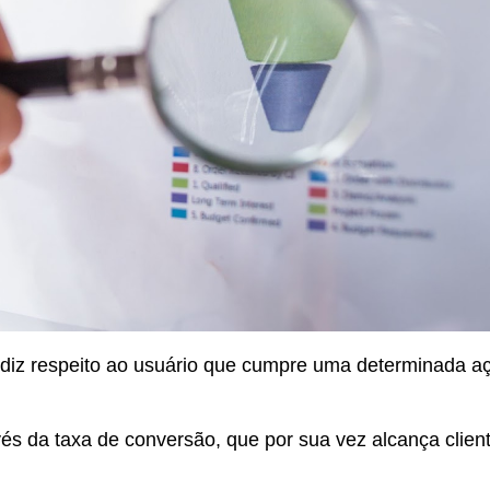
diz respeito ao
usuário que cumpre uma determinada a
és da taxa de conversão,
que por sua vez alcança clien