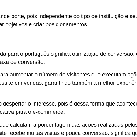
nde porte
, pois independente do tipo de instituição e se
ar objetivos e criar posicionamentos.
da para o português significa otimização de conversão,
 taxa de conversão.
para aumentar o número de visitantes que executam açõe
resulte em vendas, garantindo também a melhor experiên
o despertar o interesse
, pois é dessa forma que acontec
icativa para o e-commerce.
 que
calculam a porcentagem das ações realizadas pelos
te recebe muitas visitas e pouca conversão, significa q