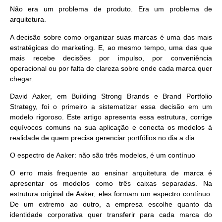
Não era um problema de produto. Era um problema de
arquitetura.
A decisão sobre como organizar suas marcas é uma das mais
estratégicas do marketing. E, ao mesmo tempo, uma das que
mais recebe decisões por impulso, por conveniência
operacional ou por falta de clareza sobre onde cada marca quer
chegar.
David Aaker, em Building Strong Brands e Brand Portfolio
Strategy, foi o primeiro a sistematizar essa decisão em um
modelo rigoroso. Este artigo apresenta essa estrutura, corrige
equívocos comuns na sua aplicação e conecta os modelos à
realidade de quem precisa gerenciar portfólios no dia a dia.
O espectro de Aaker: não são três modelos, é um contínuo
O erro mais frequente ao ensinar arquitetura de marca é
apresentar os modelos como três caixas separadas. Na
estrutura original de Aaker, eles formam um espectro contínuo.
De um extremo ao outro, a empresa escolhe quanto da
identidade corporativa quer transferir para cada marca do