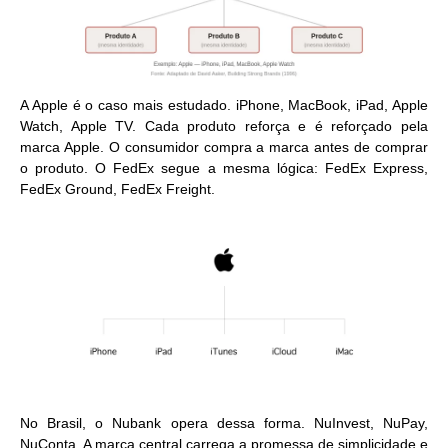
A Apple é o caso mais estudado. iPhone, MacBook, iPad, Apple
Watch, Apple TV. Cada produto reforça e é reforçado pela
marca Apple. O consumidor compra a marca antes de comprar
o produto. O FedEx segue a mesma lógica: FedEx Express,
FedEx Ground, FedEx Freight.
No Brasil, o Nubank opera dessa forma. NuInvest, NuPay,
NuConta. A marca central carrega a promessa de simplicidade e