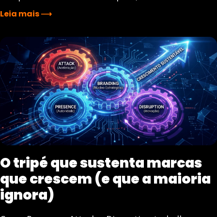
Leia mais ⟶
O tripé que sustenta marcas
que crescem (e que a maioria
ignora)