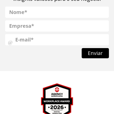
Enviar