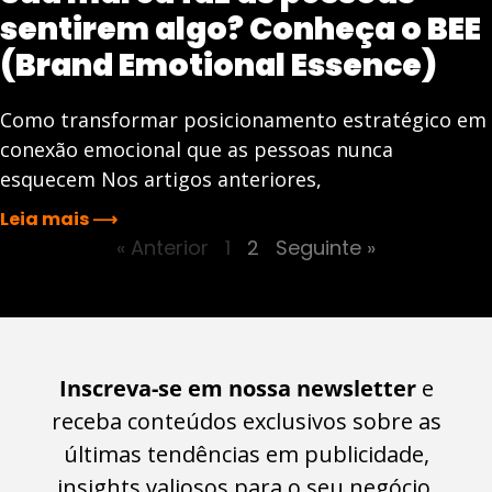
sentirem algo? Conheça o BEE
(Brand Emotional Essence)
Como transformar posicionamento estratégico em
conexão emocional que as pessoas nunca
esquecem Nos artigos anteriores,
Leia mais ⟶
« Anterior
1
2
Seguinte »
Inscreva-se em nossa newsletter
e
receba conteúdos exclusivos sobre as
últimas tendências em publicidade,
insights valiosos para o seu negócio.