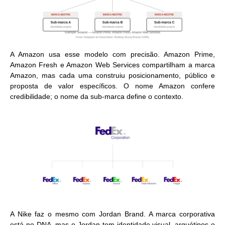
A Amazon usa esse modelo com precisão. Amazon Prime,
Amazon Fresh e Amazon Web Services compartilham a marca
Amazon, mas cada uma construiu posicionamento, público e
proposta de valor específicos. O nome Amazon confere
credibilidade; o nome da sub-marca define o contexto.
A Nike faz o mesmo com Jordan Brand. A marca corporativa
está no DNA, mas o Jordan tem identidade visual, arquétipos e