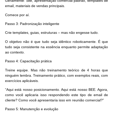
Geralmente: Site, apresentação comercial padrão, templates de
email, materiais de vendas principais.
Comece por aí.
Passo 3: Padronização inteligente
Crie templates, guias, estruturas – mas não engesse tudo.
O objetivo não é que tudo seja idêntico roboticamente. É que
tudo seja
consistente
na essência enquanto permite adaptação
ao contexto.
Passo 4: Capacitação prática
Treine equipe. Mas não treinamento teórico de 4 horas que
ninguém lembra. Treinamento prático, com exemplos reais, com
exercícios aplicáveis.
“Aqui está nosso posicionamento. Aqui está nosso BEE. Agora,
como você aplicaria isso respondendo este tipo de email de
cliente? Como você apresentaria isso em reunião comercial?”
Passo 5: Manutenção e evolução