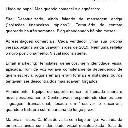
Lindo no papel. Mas quando comecei o diagnóstico:
Site
: Desatualizado, ainda falando da mensagem antiga
(“soluções financeiras rápidas”). Formulário de contato
quebrado há três semanas. Blog abandonado há oito meses.
Apresentações comerciais
: Cada vendedor tinha sua própria
versão. Alguns ainda usavam slides de 2019. Nenhuma refletia
o novo posicionamento. Visual inconsistente.
Email marketing
: Templates genéricos, sem identidade visual
aplicada. Tom de voz variava completamente dependendo de
quem escrevia. Alguns emails eram formais e distantes, outros
tentavam ser descontraídos mas soavam forçados.
Atendimento
: Equipe de suporte nunca foi treinada sobre o
novo posicionamento. Continuavam respondendo clientes com
linguagem transacional, focada em “resolver e encerrar”,
quando o BEE era sobre parceria de longo prazo.
Materiais físicos
: Cartões de visita com logo antigo. Fachada da
empresa ainda com identidade visual desatualizada. Sala de