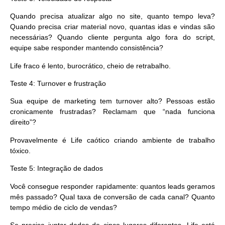
Quando precisa atualizar algo no site, quanto tempo leva?
Quando precisa criar material novo, quantas idas e vindas são
necessárias? Quando cliente pergunta algo fora do script,
equipe sabe responder mantendo consistência?
Life fraco é lento, burocrático, cheio de retrabalho.
Teste 4: Turnover e frustração
Sua equipe de marketing tem turnover alto? Pessoas estão
cronicamente frustradas? Reclamam que “nada funciona
direito”?
Provavelmente é Life caótico criando ambiente de trabalho
tóxico.
Teste 5: Integração de dados
Você consegue responder rapidamente: quantos leads geramos
mês passado? Qual taxa de conversão de cada canal? Quanto
tempo médio de ciclo de vendas?
Se precisa juntar dados de cinco lugares diferentes, Life está