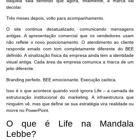
daquela sala sentindo que agora, finalmente, a marca vai
decolar.
Três meses depois, volto para acompanhamento.
O site continua desatualizado, comunicando mensagens
antigas. A apresentação comercial que os vendedores usam
não reflete o novo posicionamento. O atendimento ao cliente
responde emails com tom completamente diferente do BEE
definido. A sinalização física da empresa ainda tem a identidade
visual antiga. Cada área da empresa comunica a marca de um
jeito diferente.
Branding perfeito. BEE emocionante. Execução caótica.
Isso é o que acontece quando você ignora Life – a camada de
estruturação institucional do marketing. A infraestrutura que
ninguém vê, mas que define se sua estratégia vira realidade ou
morre no PowerPoint.
O que é Life na Mandala
Lebbe?