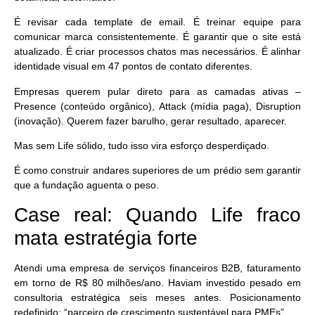
É revisar cada template de email. É treinar equipe para
comunicar marca consistentemente. É garantir que o site está
atualizado. É criar processos chatos mas necessários. É alinhar
identidade visual em 47 pontos de contato diferentes.
Empresas querem pular direto para as camadas ativas
–
Presence (conteúdo orgânico), Attack (mídia paga), Disruption
(inovação). Querem fazer barulho, gerar resultado, aparecer.
Mas sem Life sólido, tudo isso vira esforço desperdiçado.
É como construir andares superiores de um prédio sem garantir
que a fundação aguenta o peso.
Case real: Quando Life fraco
mata estratégia forte
Atendi uma empresa de serviços financeiros B2B, faturamento
em torno de R$ 80 milhões/ano. Haviam investido pesado em
consultoria estratégica seis meses antes. Posicionamento
redefinido: “parceiro de crescimento sustentável para PMEs”.