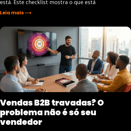
está. Este checklist mostra o que está
Leia mais ⟶
Vendas B2B travadas? O
problema não é só seu
vendedor