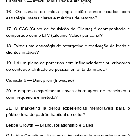
Camada 5 — Attack (Mídia Paga e Ativação)
16.
Os canais de mídia paga estão sendo usados com
estratégia, metas claras e métricas de retorno?
17.
O CAC (Custo de Aquisição de Cliente) é acompanhado e
comparado com o LTV (Lifetime Value) por canal?
18.
Existe uma estratégia de retargeting e reativação de leads e
clientes inativos?
19.
Há um plano de parcerias com influenciadores ou criadores
de conteúdo alinhado ao posicionamento da marca?
Camada 6 — Disruption (Inovação)
20.
A empresa experimenta novas abordagens de crescimento
com frequência e método?
21.
O marketing já gerou experiências memoráveis para o
público fora do padrão habitual do setor?
Lebbe Growth — Brand, Relationship e Sales
O Lebbe Growth avalia como o investimento em marketing está