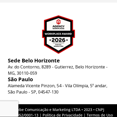
Sede Belo Horizonte
Av. do Contorno, 8289 - Gutierrez, Belo Horizonte -
MG, 30110-059
São Paulo
Alameda Vicente Pinzon, 54 - Vila Olímpia, 5º andar,
São Paulo - SP, 04547-130
Lebbe Comunicação e Marketing LTDA • 2023 • CNPJ
09.279.052/0001-13 |
Política de Privacidade
|
Termos de Uso