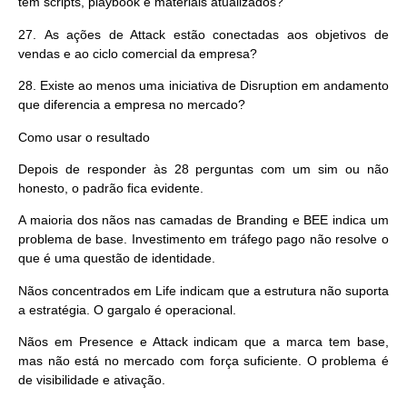
tem scripts, playbook e materiais atualizados?
27.
As ações de Attack estão conectadas aos objetivos de
vendas e ao ciclo comercial da empresa?
28.
Existe ao menos uma iniciativa de Disruption em andamento
que diferencia a empresa no mercado?
Como usar o resultado
Depois de responder às 28 perguntas com um sim ou não
honesto, o padrão fica evidente.
A maioria dos nãos nas camadas de Branding e BEE indica um
problema de base.
Investimento em tráfego pago não resolve o
que é uma questão de identidade.
Nãos concentrados em Life indicam que a
estrutura não suporta
a estratégia.
O gargalo é operacional.
Nãos em Presence e Attack indicam que
a marca tem base,
mas não está no mercado com força suficiente.
O problema é
de visibilidade e ativação.