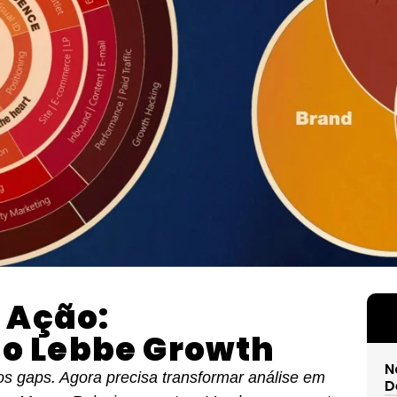
 Ação:
o Lebbe Growth
N
os gaps. Agora precisa transformar análise em
D