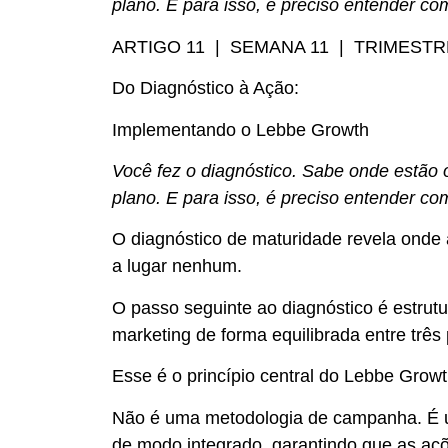
plano. E para isso, é preciso entender 
ARTIGO 11 | SEMANA 11 | TRIMESTR
Do Diagnóstico à Ação:
Implementando o Lebbe Growth
Você fez o diagnóstico. Sabe onde estão 
plano. E para isso, é preciso entender 
O diagnóstico de maturidade revela onde
a lugar nenhum.
O passo seguinte ao diagnóstico é estrutu
marketing de forma equilibrada entre três
Esse é o princípio central do Lebbe Growt
Não é uma metodologia de campanha. É 
de modo integrado, garantindo que as açõ