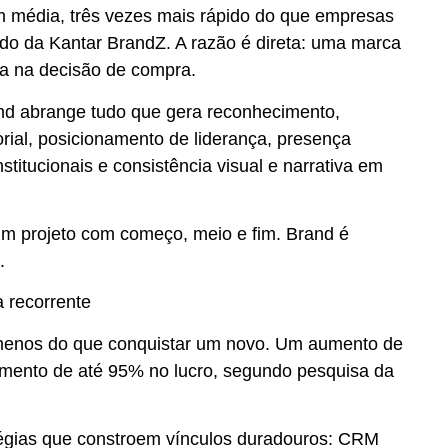
 média, três vezes mais rápido do que empresas
do da Kantar BrandZ. A razão é direta: uma marca
ia na decisão de compra.
and abrange tudo que gera reconhecimento,
orial, posicionamento de liderança, presença
titucionais e consistência visual e narrativa em
m projeto com começo, meio e fim. Brand é
.
a recorrente
 menos do que conquistar um novo. Um aumento de
imento de até 95% no lucro, segundo pesquisa da
atégias que constroem vínculos duradouros: CRM