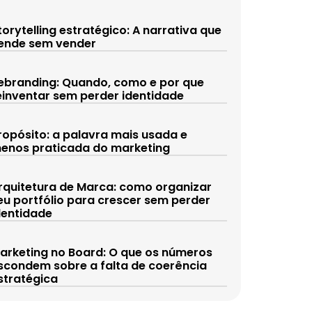
torytelling estratégico: A narrativa que
ende sem vender
ebranding: Quando, como e por que
einventar sem perder identidade
ropósito: a palavra mais usada e
enos praticada do marketing
rquitetura de Marca: como organizar
eu portfólio para crescer sem perder
dentidade
arketing no Board: O que os números
scondem sobre a falta de coerência
stratégica