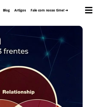
Blog
Artigos
Fale com nosso time! ➜