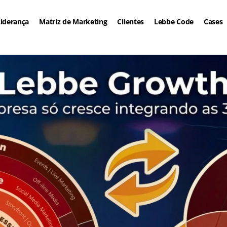
iderança
Matriz de Marketing
Clientes
Lebbe Code
Cases