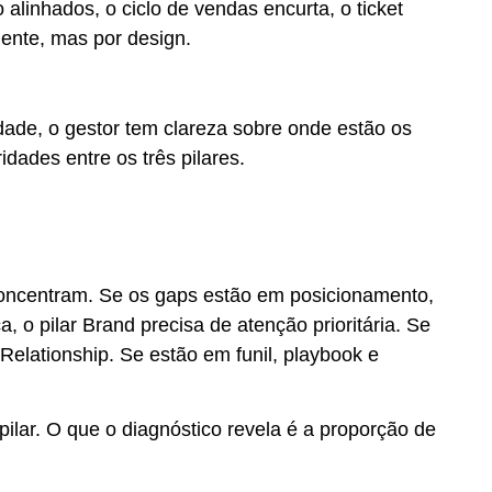
alinhados, o ciclo de vendas encurta, o ticket
ente, mas por design.
dade, o gestor tem clareza sobre onde estão os
idades entre os três pilares.
oncentram. Se os gaps estão em posicionamento,
 o pilar Brand precisa de atenção prioritária. Se
elationship. Se estão em funil, playbook e
lar. O que o diagnóstico revela é a proporção de