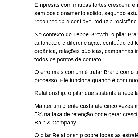
Empresas com marcas fortes crescem, em
sem posicionamento sólido, segundo estu
reconhecida e confiável reduz a resistênc
No contexto do Lebbe Growth, o pilar Br
autoridade e diferenciação: conteúdo edit
orgânica, relações públicas, campanhas ins
todos os pontos de contato.
O erro mais comum é tratar Brand como u
processo. Ele funciona quando é contínuo
Relationship: o pilar que sustenta a receit
Manter um cliente custa até cinco vezes
5% na taxa de retenção pode gerar cresc
Bain & Company.
O pilar Relationship cobre todas as estr