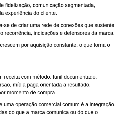
 de fidelização, comunicação segmentada,
 experiência do cliente.
a-se de criar uma rede de conexões que sustente
o recorrência, indicações e defensores da marca.
crescem por aquisição constante, o que torna o
m receita com método: funil documentado,
são, mídia paga orientada a resultado,
 por momento de compra.
 e uma operação comercial comum é a integração.
das do que a marca comunica ou do que o