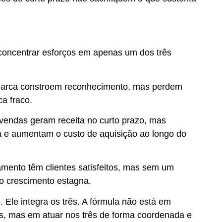
concentrar esforços em apenas um dos três
arca constroem reconhecimento, mas perdem
ca fraco.
endas geram receita no curto prazo, mas
a e aumentam o custo de aquisição ao longo do
ento têm clientes satisfeitos, mas sem um
 o crescimento estagna.
Ele integra os três. A fórmula não está em
ros, mas em atuar nos três de forma coordenada e