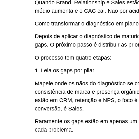
Quando Brand, Relationship e Sales estão 
médio aumenta e o CAC cai. Não por acid
Como transformar o diagnóstico em plano
Depois de aplicar o diagnóstico de maturi
gaps. O próximo passo é distribuir as prior
O processo tem quatro etapas:
1. Leia os gaps por pilar
Mapeie onde os nãos do diagnóstico se c
consistência de marca e presença orgânica,
estão em CRM, retenção e NPS, o foco é R
conversão, é Sales.
Raramente os gaps estão em apenas um pi
cada problema.