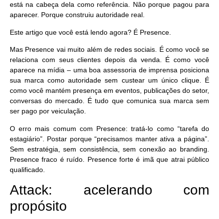
está na cabeça dela como referência. Não porque pagou para
aparecer. Porque construiu autoridade real.
Este artigo que você está lendo agora? É Presence.
Mas Presence vai muito além de redes sociais. É como você se
relaciona com seus clientes depois da venda. É como você
aparece na mídia – uma boa assessoria de imprensa posiciona
sua marca como autoridade sem custear um único clique. É
como você mantém presença em eventos, publicações do setor,
conversas do mercado. É tudo que
comunica sua marca sem
ser pago por veiculação
.
O erro mais comum com Presence: tratá-lo como “tarefa do
estagiário”. Postar porque “precisamos manter ativa a página”.
Sem estratégia, sem consistência, sem conexão ao branding.
Presence fraco é ruído. Presence forte é
imã que atrai público
qualificado
.
Attack: acelerando com
propósito