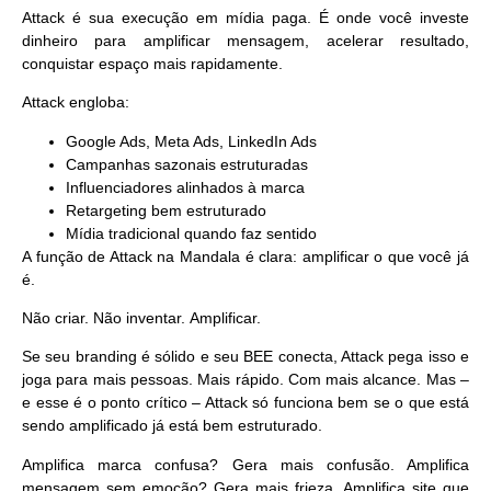
Attack é sua execução em mídia paga. É onde você investe
dinheiro para amplificar mensagem, acelerar resultado,
conquistar espaço mais rapidamente.
Attack engloba:
Google Ads, Meta Ads, LinkedIn Ads
Campanhas sazonais estruturadas
Influenciadores alinhados à marca
Retargeting bem estruturado
Mídia tradicional quando faz sentido
A função de Attack na Mandala é clara:
amplificar o que você já
é
.
Não criar. Não inventar.
Amplificar.
Se seu branding é sólido e seu BEE conecta, Attack pega isso e
joga para mais pessoas. Mais rápido. Com mais alcance. Mas –
e esse é o ponto crítico – Attack só funciona bem se o que está
sendo amplificado já está bem estruturado.
Amplifica marca confusa? Gera mais confusão. Amplifica
mensagem sem emoção? Gera mais frieza. Amplifica site que