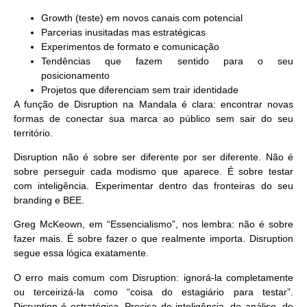
Growth (teste) em novos canais com potencial
Parcerias inusitadas mas estratégicas
Experimentos de formato e comunicação
Tendências que fazem sentido para o seu
posicionamento
Projetos que diferenciam sem trair identidade
A função de Disruption na Mandala é clara:
encontrar novas
formas de conectar sua marca ao público sem sair do seu
território
.
Disruption não é sobre ser diferente por ser diferente. Não é
sobre perseguir cada modismo que aparece. É sobre
testar
com inteligência
. Experimentar dentro das fronteiras do seu
branding e BEE.
Greg McKeown, em “Essencialismo”, nos lembra: não é sobre
fazer mais. É sobre fazer o que realmente importa. Disruption
segue essa lógica exatamente.
O erro mais comum com Disruption: ignorá-la completamente
ou terceirizá-la como “coisa do estagiário para testar”.
Disruption é estratégica. Precisa de inteligência, de análise, de