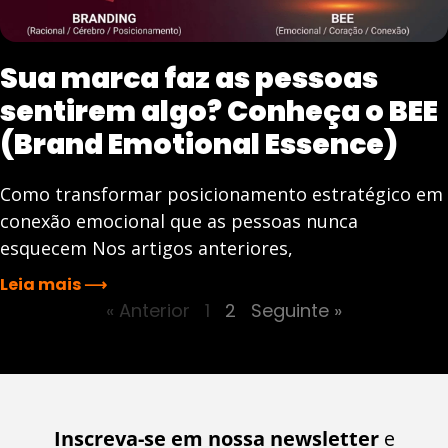
Sua marca faz as pessoas
sentirem algo? Conheça o BEE
(Brand Emotional Essence)
Como transformar posicionamento estratégico em
conexão emocional que as pessoas nunca
esquecem Nos artigos anteriores,
Leia mais ⟶
« Anterior
1
2
Seguinte »
Inscreva-se em nossa newsletter
e