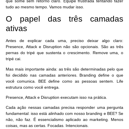
que some sem retorno claro. Equipe frustrada tentando fazer
tudo ao mesmo tempo. Vamos mudar isso.
O papel das três camadas
ativas
Antes de explicar cada uma, preciso deixar algo claro:
Presence, Attack e Disruption não são opcionais
. São as três
pernas do tripé que sustenta o crescimento. Remove uma, o
tripé cai.
Mas mais importante ainda: as três são determinadas pelo que
foi decidido nas camadas anteriores. Branding define o que
você comunica. BEE define como as pessoas sentem. Life
estrutura como você entrega.
Presence, Attack e Disruption executam isso na prática.
Cada ação nessas camadas precisa responder uma pergunta
fundamental: isso está alinhado com nosso branding e BEE? Se
não, não faz. É essencialismo aplicado ao marketing. Menos
coisas, mas as certas. Focadas. Intencionais.