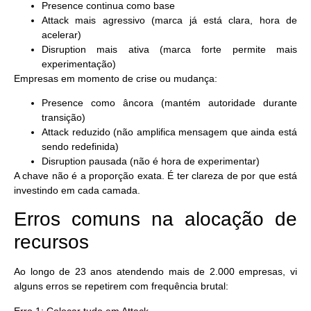
Presence continua como base
Attack mais agressivo (marca já está clara, hora de
acelerar)
Disruption mais ativa (marca forte permite mais
experimentação)
Empresas em momento de crise ou mudança:
Presence como âncora (mantém autoridade durante
transição)
Attack reduzido (não amplifica mensagem que ainda está
sendo redefinida)
Disruption pausada (não é hora de experimentar)
A chave não é a proporção exata. É
ter clareza de por que
está
investindo em cada camada.
Erros comuns na alocação de
recursos
Ao longo de 23 anos atendendo mais de 2.000 empresas, vi
alguns erros se repetirem com frequência brutal:
Erro 1: Colocar tudo em Attack