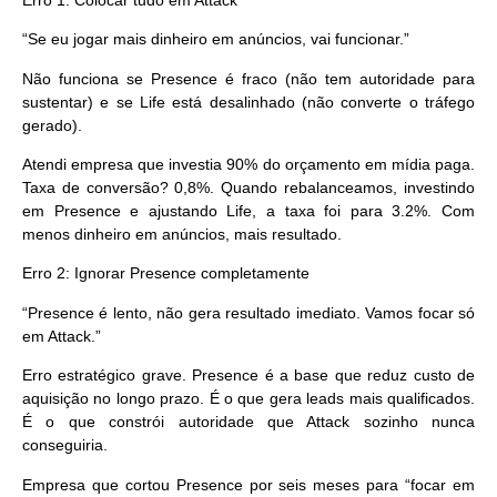
“Se eu jogar mais dinheiro em anúncios, vai funcionar.”
Não funciona se Presence é fraco (não tem autoridade para
sustentar) e se Life está desalinhado (não converte o tráfego
gerado).
Atendi empresa que investia 90% do orçamento em mídia paga.
Taxa de conversão? 0,8%. Quando rebalanceamos, investindo
em Presence e ajustando Life, a taxa foi para 3.2%. Com
menos dinheiro em anúncios, mais resultado.
Erro 2: Ignorar Presence completamente
“Presence é lento, não gera resultado imediato. Vamos focar só
em Attack.”
Erro estratégico grave. Presence é a base que reduz custo de
aquisição no longo prazo. É o que gera leads mais qualificados.
É o que constrói autoridade que Attack sozinho nunca
conseguiria.
Empresa que cortou Presence por seis meses para “focar em