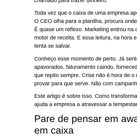
chamado para trazer dinheiro.
Toda vez que o caixa de uma empresa ape
O CEO olha para a planilha, procura onde
É quase um reflexo. Marketing entrou na
motor de receita. E essa leitura, na hora
tenta se salvar.
Conheço esse momento de perto. Já sent
apavorados, faturamento caindo, forneced
que repito sempre. Crise não é hora de o
provar para que serve. Não com campanha
Este artigo é sobre isso. Como transform
ajuda a empresa a atravessar a tempesta
Pare de pensar em aw
em caixa