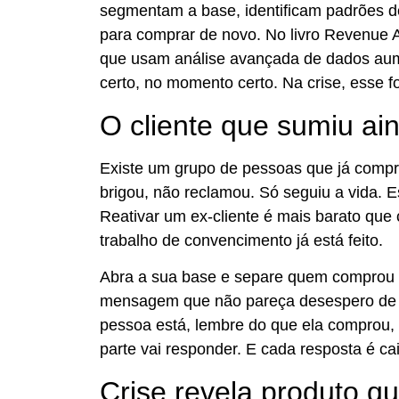
segmentam a base, identificam padrões 
para comprar de novo. No livro Revenue 
que usam análise avançada de dados aum
certo, no momento certo. Na crise, esse f
O cliente que sumiu ain
Existe um grupo de pessoas que já compr
brigou, não reclamou. Só seguiu a vida. 
Reativar um ex-cliente é mais barato qu
trabalho de convencimento já está feito.
Abra a sua base e separe quem comprou 
mensagem que não pareça desespero de 
pessoa está, lembre do que ela comprou,
parte vai responder. E cada resposta é ca
Crise revela produto qu