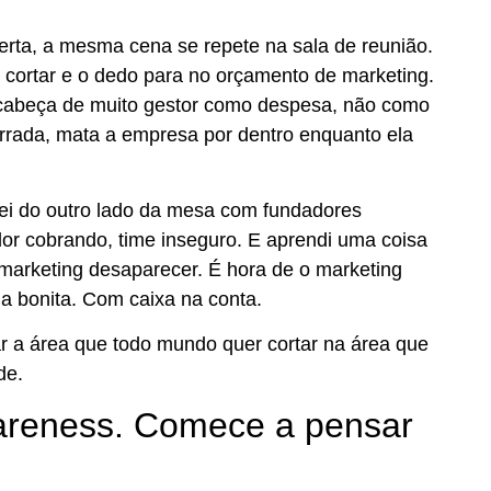
rta, a mesma cena se repete na sala de reunião.
 cortar e o dedo para no orçamento de marketing.
 cabeça de muito gestor como despesa, não como
 errada, mata a empresa por dentro enquanto ela
ei do outro lado da mesa com fundadores
or cobrando, time inseguro. E aprendi uma coisa
 marketing desaparecer. É hora de o marketing
 bonita. Com caixa na conta.
ar a área que todo mundo quer cortar na área que
de.
areness. Comece a pensar