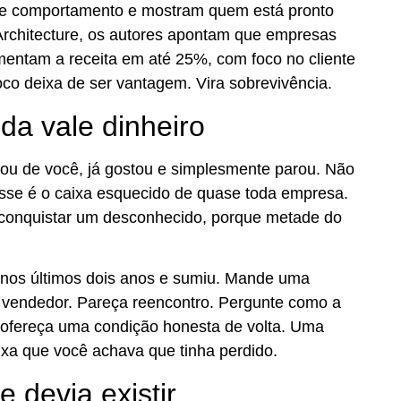
de comportamento e mostram quem está pronto
Architecture, os autores apontam que empresas
entam a receita em até 25%, com foco no cliente
oco deixa de ser vantagem. Vira sobrevivência.
da vale dinheiro
ou de você, já gostou e simplesmente parou. Não
Esse é o caixa esquecido de quase toda empresa.
e conquistar um desconhecido, porque metade do
nos últimos dois anos e sumiu. Mande uma
vendedor. Pareça reencontro. Pergunte como a
 ofereça uma condição honesta de volta. Uma
ixa que você achava que tinha perdido.
e devia existir