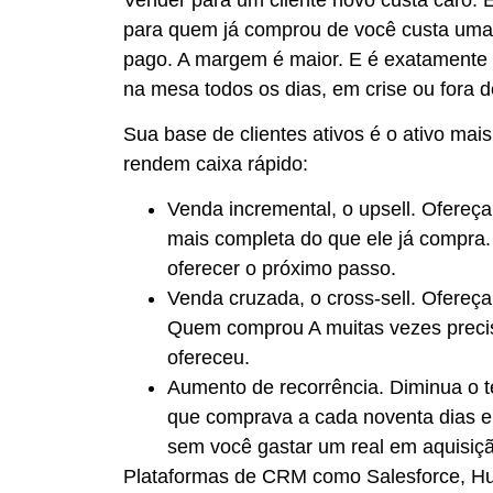
para quem já comprou de você custa uma fr
pago. A margem é maior. E é exatamente 
na mesa todos os dias, em crise ou fora d
Sua base de clientes ativos é o ativo ma
rendem caixa rápido:
Venda incremental, o upsell. Ofereça
mais completa do que ele já compra. 
oferecer o próximo passo.
Venda cruzada, o cross-sell. Ofereç
Quem comprou A muitas vezes preci
ofereceu.
Aumento de recorrência. Diminua o 
que comprava a cada noventa dias e
sem você gastar um real em aquisiç
Plataformas de CRM como Salesforce, Hub