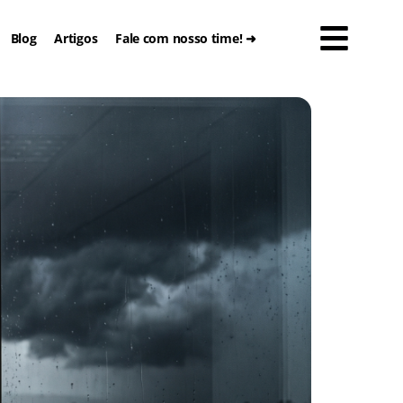
Blog
Artigos
Fale com nosso time! ➜