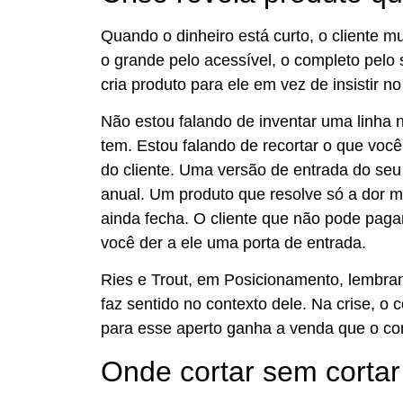
Quando o dinheiro está curto, o cliente m
o grande pelo acessível, o completo pel
cria produto para ele em vez de insistir n
Não estou falando de inventar uma linha
tem. Estou falando de recortar o que voc
do cliente. Uma versão de entrada do se
anual. Um produto que resolve só a dor 
ainda fecha. O cliente que não pode paga
você der a ele uma porta de entrada.
Ries e Trout, em Posicionamento, lembr
faz sentido no contexto dele. Na crise, o
para esse aperto ganha a venda que o conc
Onde cortar sem cortar