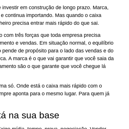
investir em construção de longo prazo. Marca,
 e continua importando. Mas quando o caixa
eiro precisa entrar mais rápido do que sai.
o com três forças que toda empresa precisa
amento e vendas. Em situação normal, o equilíbrio
iro pende de propósito para o lado das vendas e do
ca. A marca é o que vai garantir que você saia da
namento são o que garante que você chegue lá
uma só. Onde está o caixa mais rápido com o
empre aponta para o mesmo lugar. Para quem já
tá na sua base
Exige mídia, tempo, prova, negociação. Vender