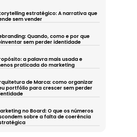
torytelling estratégico: A narrativa que
ende sem vender
ebranding: Quando, como e por que
einventar sem perder identidade
ropósito: a palavra mais usada e
enos praticada do marketing
rquitetura de Marca: como organizar
eu portfólio para crescer sem perder
dentidade
arketing no Board: O que os números
scondem sobre a falta de coerência
stratégica