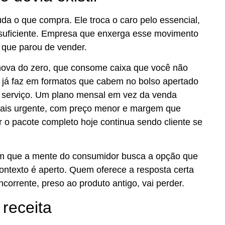
uda o que compra. Ele troca o caro pelo essencial,
o suficiente. Empresa que enxerga esse movimento
o que parou de vender.
 nova do zero, que consome caixa que você não
ê já faz em formatos que cabem no bolso apertado
u serviço. Um plano mensal em vez da venda
mais urgente, com preço menor e margem que
r o pacote completo hoje continua sendo cliente se
am que a mente do consumidor busca a opção que
 contexto é aperto. Quem oferece a resposta certa
orrente, preso ao produto antigo, vai perder.
 receita