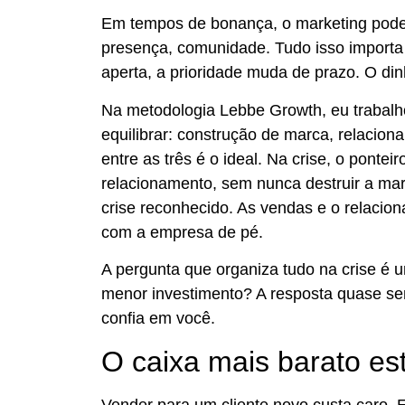
Em tempos de bonança, o marketing pode 
presença, comunidade. Tudo isso importa
aperta, a prioridade muda de prazo. O dinh
Na metodologia Lebbe Growth, eu trabalh
equilibrar: construção de marca, relacion
entre as três é o ideal. Na crise, o ponte
relacionamento, sem nunca destruir a mar
crise reconhecido. As vendas e o relacio
com a empresa de pé.
A pergunta que organiza tudo na crise é 
menor investimento? A resposta quase s
confia em você.
O caixa mais barato es
Vender para um cliente novo custa caro. 