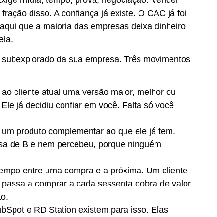
ação disso. A confiança já existe. O CAC já foi
aqui que a maioria das empresas deixa dinheiro
ela.
is subexplorado da sua empresa. Três movimentos
 ao cliente atual uma versão maior, melhor ou
Ele já decidiu confiar em você. Falta só você
a um produto complementar ao que ele já tem.
sa de B e nem percebeu, porque ninguém
tempo entre uma compra e a próxima. Um cliente
 passa a comprar a cada sessenta dobra de valor
ão.
Spot e RD Station existem para isso. Elas