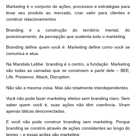
Marketing
é o conjunto de ações, processos e estratégias para
levar seu produto ao mercado, criar valor para clientes e
construir relacionamentos.
Branding
é a construção do território mental, do
posicionamento, da percepção que sustenta todo o marketing.
Branding define
quem você é
. Marketing define
como você se
comunica e atua
.
Na Mandala Lebbe: branding é o centro, a fundação. Marketing
são todas as camadas que se constroem a partir dele – BEE,
Life, Presence, Attack, Disruption.
Não são a mesma coisa. Mas são totalmente interdependentes.
Você não pode fazer marketing efetivo sem branding claro. Sem
saber quem você é, suas ações não têm coerência. Viram
apenas táticas desconectadas.
E você não pode construir branding sem marketing. Porque
branding se constrói através de
ações consistentes ao longo do
tempo
– e essas ações são marketing.