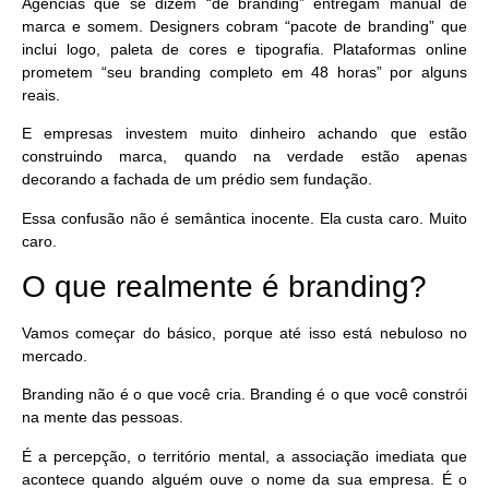
Agências que se dizem “de branding” entregam manual de
marca e somem. Designers cobram “pacote de branding” que
inclui logo, paleta de cores e tipografia. Plataformas online
prometem “seu branding completo em 48 horas” por alguns
reais.
E empresas investem muito dinheiro achando que estão
construindo marca, quando na verdade estão apenas
decorando a fachada de um prédio sem fundação.
Essa confusão não é semântica inocente. Ela custa caro. Muito
caro.
O que realmente é branding?
Vamos começar do básico, porque até isso está nebuloso no
mercado.
Branding não é o que você cria.
Branding é o que você constrói
na mente das pessoas.
É a percepção, o território mental, a associação imediata que
acontece quando alguém ouve o nome da sua empresa. É o