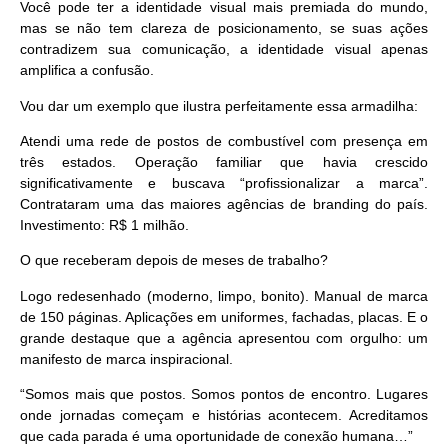
Você pode ter a identidade visual mais premiada do mundo,
mas se não tem clareza de posicionamento, se suas ações
contradizem sua comunicação, a identidade visual apenas
amplifica a confusão.
Vou dar um exemplo que ilustra perfeitamente essa armadilha:
Atendi uma rede de postos de combustível com presença em
três estados. Operação familiar que havia crescido
significativamente e buscava “profissionalizar a marca”.
Contrataram uma das maiores agências de branding do país.
Investimento:
R$ 1 milhão
.
O que receberam depois de meses de trabalho?
Logo redesenhado (moderno, limpo, bonito). Manual de marca
de 150 páginas. Aplicações em uniformes, fachadas, placas. E o
grande destaque que a agência apresentou com orgulho: um
manifesto de marca
inspiracional.
“Somos mais que postos. Somos pontos de encontro. Lugares
onde jornadas começam e histórias acontecem. Acreditamos
que cada parada é uma oportunidade de conexão humana…”