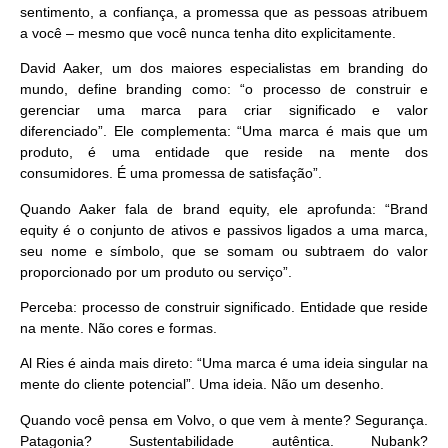
sentimento, a confiança, a promessa que as pessoas atribuem
a você – mesmo que você nunca tenha dito explicitamente.
David Aaker, um dos maiores especialistas em branding do
mundo, define branding como: “o processo de construir e
gerenciar uma marca para criar significado e valor
diferenciado”. Ele complementa: “Uma marca é mais que um
produto, é uma entidade que reside na mente dos
consumidores. É uma promessa de satisfação”.
Quando Aaker fala de brand equity, ele aprofunda: “Brand
equity é o conjunto de ativos e passivos ligados a uma marca,
seu nome e símbolo, que se somam ou subtraem do valor
proporcionado por um produto ou serviço”.
Perceba:
processo de construir significado
.
Entidade que reside
na mente
. Não cores e formas.
Al Ries é ainda mais direto: “Uma marca é uma ideia singular na
mente do cliente potencial”. Uma
ideia
. Não um desenho.
Quando você pensa em Volvo, o que vem à mente? Segurança.
Patagonia? Sustentabilidade autêntica. Nubank?