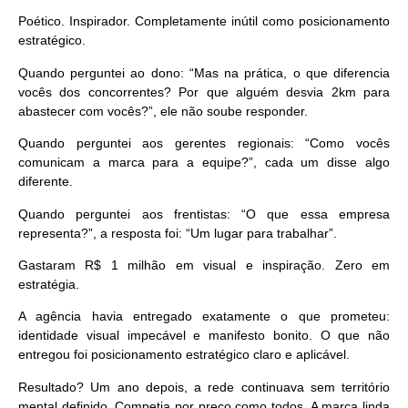
Poético. Inspirador. Completamente inútil como posicionamento
estratégico.
Quando perguntei ao dono: “Mas na prática, o que diferencia
vocês dos concorrentes? Por que alguém desvia 2km para
abastecer com vocês?”, ele não soube responder.
Quando perguntei aos gerentes regionais: “Como vocês
comunicam a marca para a equipe?”, cada um disse algo
diferente.
Quando perguntei aos frentistas: “O que essa empresa
representa?”, a resposta foi: “Um lugar para trabalhar”.
Gastaram R$ 1 milhão em visual e inspiração. Zero em
estratégia.
A agência havia entregado exatamente o que prometeu:
identidade visual impecável e manifesto bonito. O que não
entregou foi
posicionamento estratégico claro e aplicável
.
Resultado? Um ano depois, a rede continuava sem território
mental definido. Competia por preço como todos. A marca linda