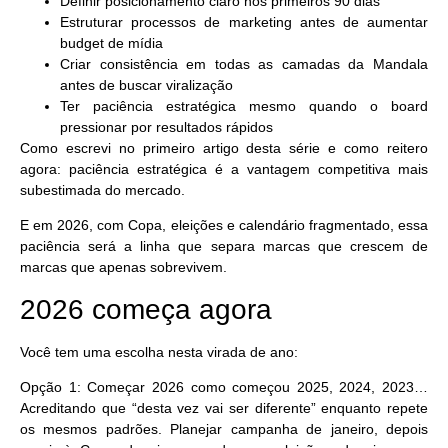
Definir posicionamento claro nos primeiros 90 dias
Estruturar processos de marketing antes de aumentar
budget de mídia
Criar consistência em todas as camadas da Mandala
antes de buscar viralização
Ter paciência estratégica mesmo quando o board
pressionar por resultados rápidos
Como escrevi no primeiro artigo desta série e como reitero
agora:
paciência estratégica é a vantagem competitiva mais
subestimada do mercado
.
E em 2026, com Copa, eleições e calendário fragmentado, essa
paciência será a linha que separa marcas que crescem de
marcas que apenas sobrevivem.
2026 começa agora
Você tem uma escolha nesta virada de ano:
Opção 1
: Começar 2026 como começou 2025, 2024, 2023…
Acreditando que “desta vez vai ser diferente” enquanto repete
os mesmos padrões. Planejar campanha de janeiro, depois