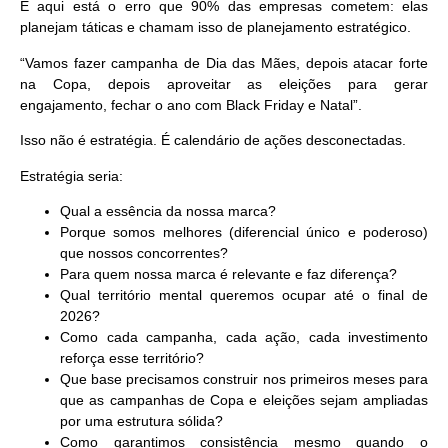
E aqui está o erro que 90% das empresas cometem: elas
planejam táticas
e chamam isso de planejamento estratégico.
“Vamos fazer campanha de Dia das Mães, depois atacar forte
na Copa, depois aproveitar as eleições para gerar
engajamento, fechar o ano com Black Friday e Natal”.
Isso não é estratégia. É calendário de ações desconectadas.
Estratégia seria:
Qual a essência da nossa marca?
Porque somos melhores (diferencial único e poderoso)
que nossos concorrentes?
Para quem nossa marca é relevante e faz diferença?
Qual território mental queremos ocupar até o final de
2026?
Como cada campanha, cada ação, cada investimento
reforça esse território?
Que base precisamos construir nos primeiros meses para
que as campanhas de Copa e eleições sejam ampliadas
por uma estrutura sólida?
Como garantimos consistência mesmo quando o