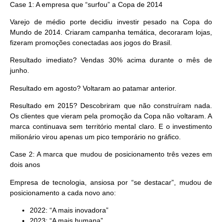
Case 1: A empresa que “surfou” a Copa de 2014
Varejo de médio porte decidiu investir pesado na Copa do
Mundo de 2014. Criaram campanha temática, decoraram lojas,
fizeram promoções conectadas aos jogos do Brasil.
Resultado imediato? Vendas 30% acima durante o mês de
junho.
Resultado em agosto? Voltaram ao patamar anterior.
Resultado em 2015? Descobriram que não construíram nada.
Os clientes que vieram pela promoção da Copa não voltaram. A
marca continuava sem território mental claro. E o investimento
milionário virou apenas um pico temporário no gráfico.
Case 2: A marca que mudou de posicionamento três vezes em
dois anos
Empresa de tecnologia, ansiosa por “se destacar”, mudou de
posicionamento a cada novo ano:
2022: “A mais inovadora”
2023: “A mais humana”