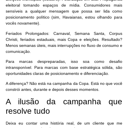
eleitoral tomando espaços de mídia. Consumidores mais
sensíveis a qualquer mensagem que possa ser lida como
posicionamento político (sim, Havaianas, estou olhando para
vocês novamente).
Feriados Prolongados
: Carnaval, Semana Santa, Corpus
Christi, feriados estaduais, mais Copa e eleições. Resultado?
Menos semanas úteis, mais interrupções no fluxo de consumo e
comunicação.
Para marcas despreparadas, isso soa como desafio
intransponível. Para marcas com base estratégica sólida, são
oportunidades claras de posicionamento e diferenciação.
A diferença? Não está na campanha da Copa. Está no que você
constrói
antes
,
durante
e
depois
desses momentos.
A ilusão da campanha que
resolve tudo
Deixa eu contar uma história real, de um cliente que me