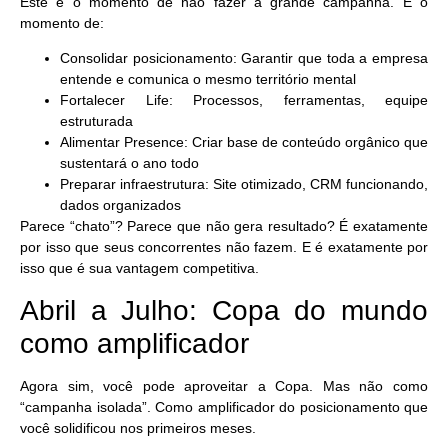
Este é o momento de
não
fazer a grande campanha. É o
momento de:
Consolidar posicionamento
: Garantir que toda a empresa
entende e comunica o mesmo território mental
Fortalecer Life
: Processos, ferramentas, equipe
estruturada
Alimentar Presence
: Criar base de conteúdo orgânico que
sustentará o ano todo
Preparar infraestrutura
: Site otimizado, CRM funcionando,
dados organizados
Parece “chato”? Parece que não gera resultado? É exatamente
por isso que seus concorrentes não fazem. E é exatamente por
isso que
é sua vantagem competitiva
.
Abril a Julho: Copa do mundo
como amplificador
Agora sim, você pode aproveitar a Copa. Mas não como
“campanha isolada”. Como amplificador do posicionamento que
você solidificou nos primeiros meses.