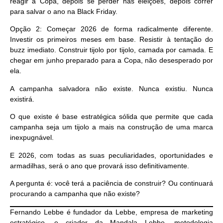
reagir à Copa, depois se perder nas eleições, depois correr
para salvar o ano na Black Friday.
Opção 2
: Começar 2026 de forma radicalmente diferente.
Investir os primeiros meses em base. Resistir à tentação do
buzz imediato. Construir tijolo por tijolo, camada por camada. E
chegar em junho preparado para a Copa, não desesperado por
ela.
A campanha salvadora não existe. Nunca existiu. Nunca
existirá.
O que existe é base estratégica sólida que permite que cada
campanha seja um tijolo a mais na construção de uma marca
inexpugnável.
E 2026, com todas as suas peculiaridades, oportunidades e
armadilhas, será o ano que provará isso definitivamente.
A pergunta é: você terá a paciência de construir? Ou continuará
procurando a campanha que não existe?
Fernando Lebbe
é fundador da Lebbe, empresa de marketing
estratégico, e criador da Mandala Lebbe, metodologia