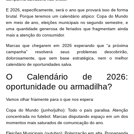
E 2026, especificamente, será o ano que provará isso de forma
brutal. Porque teremos um calendário atípico: Copa do Mundo
em meio de ano, eleições municipais no segundo semestre, e
uma quantidade generosa de feriados que fragmentam ainda
mais a atenção do consumidor.
Marcas que chegarem em 2026 esperando que “a próxima
campanha” resolverá seus problemas descobrirão,
dolorosamente, que sem base estratégica, nem o melhor
calendário de oportunidades salva.
O Calendário de 2026:
oportunidade ou armadilha?
Vamos olhar friamente para o que nos espera:
Copa do Mundo (junho/julho)
: Todo o país paralisa. Atenção
concentrada no futebol. Marcas disputando espaço em um dos
momentos mais saturados de comunicação do ano.
Eleições Municipais (outubro)
: Polarização em alta. Propaganda