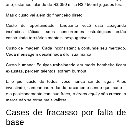
ano, estamos falando de
R$ 350 mil a R$ 450 mil jogados fora
.
Mas o custo vai além do financeiro direto:
Custo de oportunidade
: Enquanto você está apagando
incêndios táticos, seus concorrentes estratégicos estão
construindo territórios mentais inexpugnáveis.
Custo de imagem
: Cada inconsistência confunde seu mercado.
Cada mensagem desalinhada dilui sua marca.
Custo humano
: Equipes trabalhando em modo bombeiro ficam
exaustas, perdem talentos, sofrem burnout.
E o pior custo de todos:
você nunca sai do lugar
. Anos
investindo, campanhas rodando, orçamento sendo queimado…
e o posicionamento continua fraco, o
brand equity
não cresce, a
marca não se torna mais valiosa.
Cases de fracasso por falta de
base