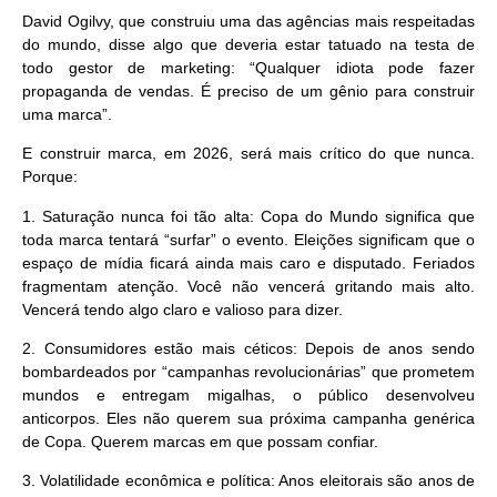
David Ogilvy, que construiu uma das agências mais respeitadas
do mundo, disse algo que deveria estar tatuado na testa de
todo gestor de marketing:
“Qualquer idiota pode fazer
propaganda de vendas. É preciso de um gênio para construir
uma marca”
.
E construir marca, em 2026, será mais crítico do que nunca.
Porque:
1. Saturação nunca foi tão alta:
Copa do Mundo significa que
toda marca tentará “surfar” o evento. Eleições significam que o
espaço de mídia ficará ainda mais caro e disputado. Feriados
fragmentam atenção. Você não vencerá gritando mais alto.
Vencerá tendo algo claro e valioso para dizer.
2. Consumidores estão mais céticos:
Depois de anos sendo
bombardeados por “campanhas revolucionárias” que prometem
mundos e entregam migalhas, o público desenvolveu
anticorpos. Eles não querem sua próxima campanha genérica
de Copa. Querem marcas em que possam confiar.
3. Volatilidade econômica e política:
Anos eleitorais são anos de