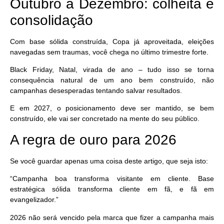
Outubro a Dezembro: colheita e
consolidação
Com base sólida construída, Copa já aproveitada, eleições
navegadas sem traumas, você chega no último trimestre
forte
.
Black Friday, Natal, virada de ano – tudo isso se torna
consequência natural
de um ano bem construído, não
campanhas desesperadas tentando salvar resultados.
E em 2027, o posicionamento deve ser mantido, se bem
construído, ele vai ser concretado na mente do seu público.
A regra de ouro para 2026
Se você guardar apenas uma coisa deste artigo, que seja isto:
“Campanha boa transforma visitante em cliente. Base
estratégica sólida transforma cliente em fã, e fã em
evangelizador.”
2026 não será vencido pela marca que fizer a campanha mais